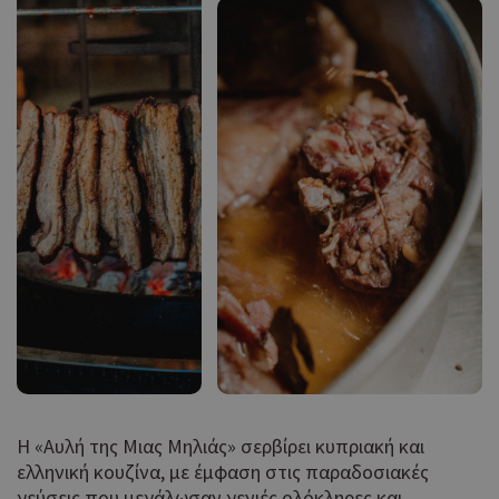
Η «Αυλή της Μιας Μηλιάς» σερβίρει κυπριακή και
ελληνική κουζίνα, με έμφαση στις παραδοσιακές
γεύσεις που μεγάλωσαν γενιές ολόκληρες και