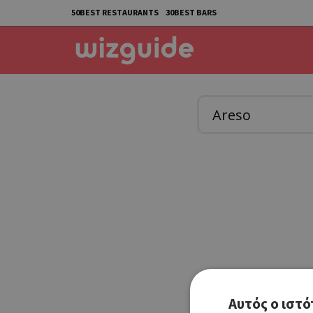
50BEST RESTAURANTS
30BEST BARS
Αυτός ο ιστό