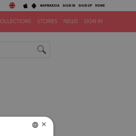
ΦΑΡΜΑΚΕΙΑ
SIGN IN
SIGN UP
HOME
OLLECTIONS
STORIES
NEWS
SIGN IN
×