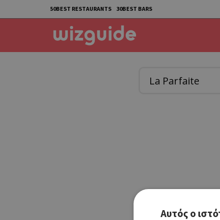
50BEST RESTAURANTS
30BEST BARS
Αυτός ο ιστό