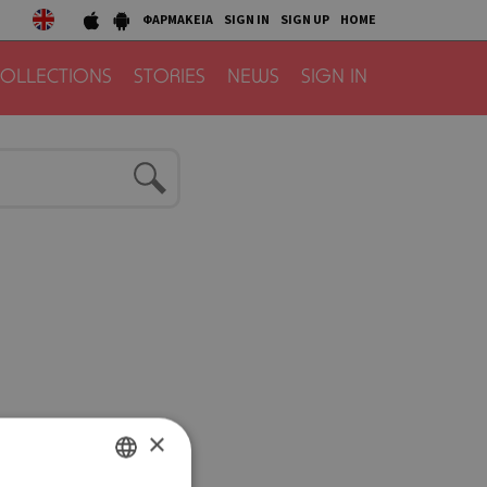
ΦΑΡΜΑΚΕΙΑ
SIGN IN
SIGN UP
HOME
OLLECTIONS
STORIES
NEWS
SIGN IN
×