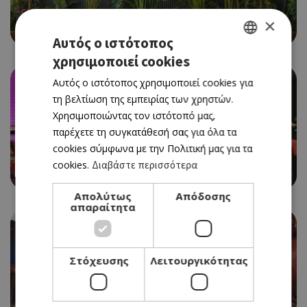
CAFE RESTAURANT
×
BEAN BAR 360
Αυτός ο ιστότοπος
χρησιμοποιεί cookies
GREEK
Αυτός ο ιστότοπος χρησιμοποιεί cookies για
ENGLISH
τη βελτίωση της εμπειρίας των χρηστών.
Χρησιμοποιώντας τον ιστότοπό μας,
παρέχετε τη συγκατάθεσή σας για όλα τα
cookies σύμφωνα με την Πολιτική μας για τα
LIVE BAR
cookies.
Διαβάστε περισσότερα
7 SEAS
Απολύτως
Απόδοσης
απαραίτητα
Στόχευσης
Λειτουργικότητας
BAR