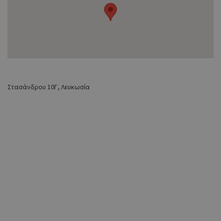
Στασάνδρου 10Γ, Λευκωσία