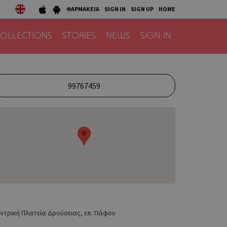
ΦΑΡΜΑΚΕΙΑ
SIGN IN
SIGN UP
HOME
OLLECTIONS
STORIES
NEWS
SIGN IN
99767459
ντρική Πλατεία Δρούσειας, επ. Πάφου