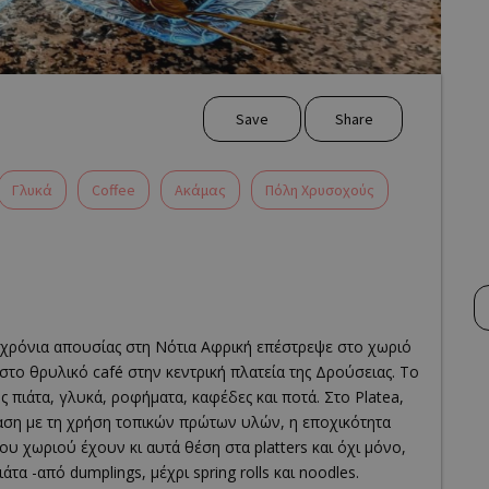
Save
Share
Γλυκά
Coffee
Ακάμας
Πόλη Χρυσοχούς
 χρόνια απουσίας στη Νότια Αφρική επέστρεψε στο χωριό
στο θρυλικό café στην κεντρική πλατεία της Δρούσειας. Το
 πιάτα, γλυκά, ροφήματα, καφέδες και ποτά. Στο Platea,
αση με τη χρήση τοπικών πρώτων υλών, η εποχικότητα
του χωριού έχουν κι αυτά θέση στα platters και όχι μόνο,
α -από dumplings, μέχρι spring rolls και noodles.