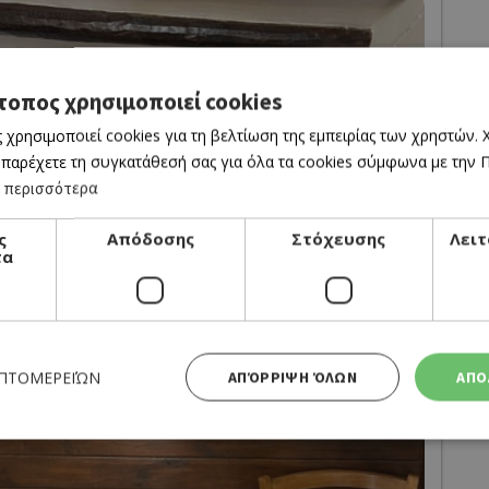
τοπος χρησιμοποιεί cookies
 χρησιμοποιεί cookies για τη βελτίωση της εμπειρίας των χρηστών.
 παρέχετε τη συγκατάθεσή σας για όλα τα cookies σύμφωνα με την Πο
 περισσότερα
ς
Απόδοσης
Στόχευσης
Λειτ
τα
ΕΠΤΟΜΕΡΕΙΏΝ
ΑΠΌΡΡΙΨΗ ΌΛΩΝ
ΑΠΟ
Απολύτως απαραίτητα
Απόδοσης
Στόχευσης
Λειτουργικότητας