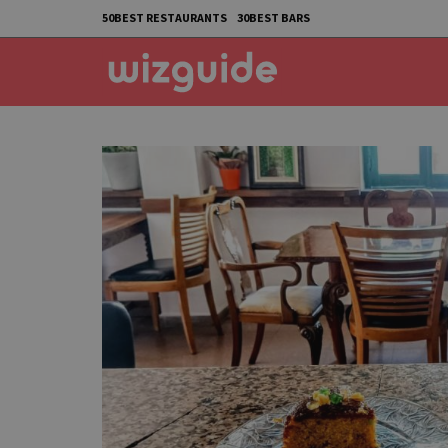
50BEST RESTAURANTS
30BEST BARS