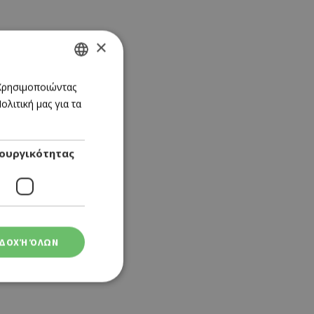
×
GREEK
 Χρησιμοποιώντας
λιτική μας για τα
ENGLISH
ουργικότητας
ΔΟΧΉ ΌΛΩΝ