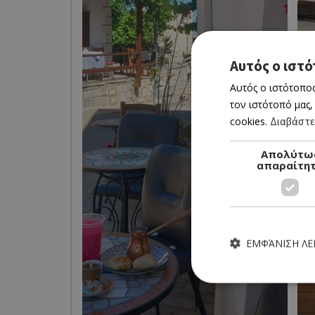
Αυτός ο ιστό
Αυτός ο ιστότοπος
τον ιστότοπό μας,
cookies.
Διαβάστε
Απολύτω
απαραίτη
ΕΜΦΆΝΙΣΗ Λ