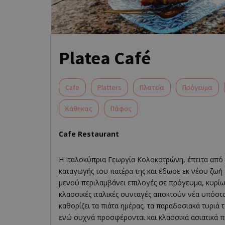
Platea Café
Cafe
Platters
Πλατεία
Πρόγευμα
Κάθηκας
Πάφος
Cafe Restaurant
Η Ιταλοκύπρια Γεωργία Κολοκοτρώνη, έπειτα από
καταγωγής του πατέρα της και έδωσε εκ νέου ζωή 
μενού περιλαμβάνει επιλογές σε πρόγευμα, κυρίως
κλασσικές ιταλικές συνταγές αποκτούν νέα υπόστ
καθορίζει τα πιάτα ημέρας, τα παραδοσιακά τυριά 
ενώ συχνά προσφέρονται και κλασσικά ασιατικά πιάτ