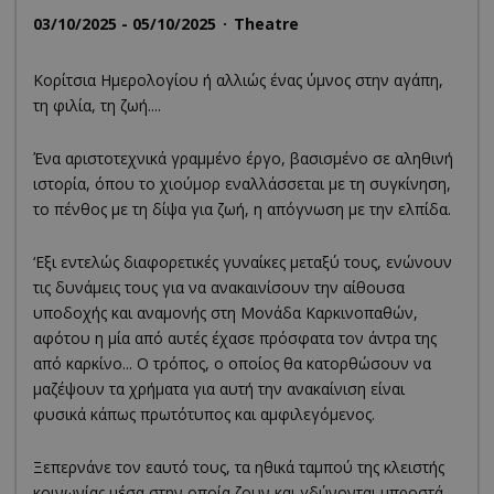
03/10/2025 - 05/10/2025
Theatre
Κορίτσια Ημερολογίου ή αλλιώς ένας ύμνος στην αγάπη,
τη φιλία, τη ζωή....
Ένα αριστοτεχνικά γραμμένο έργο, βασισμένο σε αληθινή
ιστορία, όπου το χιούμορ εναλλάσσεται με τη συγκίνηση,
το πένθος με τη δίψα για ζωή, η απόγνωση με την ελπίδα.
‘Εξι εντελώς διαφορετικές γυναίκες μεταξύ τους, ενώνουν
τις δυνάμεις τους για να ανακαινίσουν την αίθουσα
υποδοχής και αναμονής στη Μονάδα Καρκινοπαθών,
αφότου η μία από αυτές έχασε πρόσφατα τον άντρα της
από καρκίνο... Ο τρόπος, ο οποίος θα κατορθώσουν να
μαζέψουν τα χρήματα για αυτή την ανακαίνιση είναι
φυσικά κάπως πρωτότυπος και αμφιλεγόμενος.
Ξεπερνάνε τον εαυτό τους, τα ηθικά ταμπού της κλειστής
κοινωνίας μέσα στην οποία ζουν και γδύνονται μπροστά