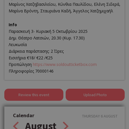
Μαρίνος Χατζηβασιλείου, Κύνθια Παυλίδου, Ελένη Σιδερά,
Μαρίνα Βρόντη, Σταυριάνα Καδή, Άγγελος Χατζημιχαήλ
Info
Παρασκευή 3- Κυριακή 5 Οκτωβρίου 2025
Δημ. Θέατρο Λατσιών, 20.30 (Κυρ. 17.30)
Λευκωσία
Διάρκεια παράστασης: 2 Ώρες
Εισιτήρια €18/ €22 /€25
Προπώληση
https://www.soldoutticketbox.com
Πληροφορίες 70000146
Review this event
Upload Photo
Calendar
THURSDAY 6 AUGUST
August