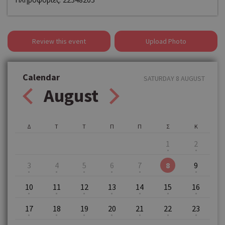
Review this event
Upload Photo
Calendar
SATURDAY 8 AUGUST
August
Δ
Τ
Τ
Π
Π
Σ
Κ
1
2
3
4
5
6
7
8
9
10
11
12
13
14
15
16
17
18
19
20
21
22
23