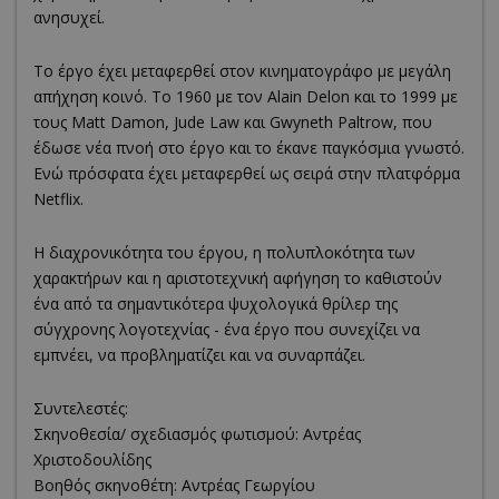
ανησυχεί.
To έργο έχει μεταφερθεί στον κινηματογράφο με μεγάλη
απήχηση κοινό. Το 1960 με τον Alain Delon και το 1999 με
τους Matt Damon, Jude Law και Gwyneth Paltrow, που
έδωσε νέα πνοή στο έργο και το έκανε παγκόσμια γνωστό.
Ενώ πρόσφατα έχει μεταφερθεί ως σειρά στην πλατφόρμα
Netflix.
Η διαχρονικότητα του έργου, η πολυπλοκότητα των
χαρακτήρων και η αριστοτεχνική αφήγηση το καθιστούν
ένα από τα σημαντικότερα ψυχολογικά θρίλερ της
σύγχρονης λογοτεχνίας - ένα έργο που συνεχίζει να
εμπνέει, να προβληματίζει και να συναρπάζει.
Συντελεστές:
Σκηνοθεσία/ σχεδιασμός φωτισμού: Αντρέας
Χριστοδουλίδης
Βοηθός σκηνοθέτη: Αντρέας Γεωργίου