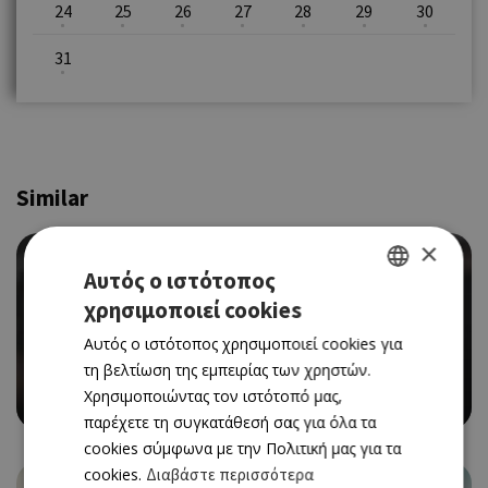
24
25
26
27
28
29
30
31
Similar
×
Αυτός ο ιστότοπος
χρησιμοποιεί cookies
GREEK
Αυτός ο ιστότοπος χρησιμοποιεί cookies για
CINEMA
ENGLISH
τη βελτίωση της εμπειρίας των χρηστών.
THE MONEY MAKER (ΝΕΑ ΤΑΙΝΙΑ)
Χρησιμοποιώντας τον ιστότοπό μας,
06/08/2026 - 12/08/2026
παρέχετε τη συγκατάθεσή σας για όλα τα
cookies σύμφωνα με την Πολιτική μας για τα
cookies.
Διαβάστε περισσότερα