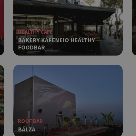
HEALTHY CAFE
BAKERY KAFENEIO HEALTHY
FOODBAR
ROOF BAR
BÁLZA