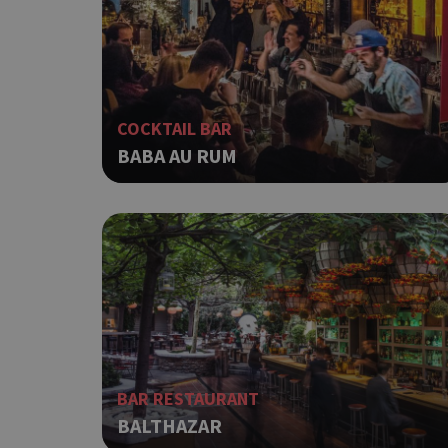
COCKTAIL BAR
BABA AU RUM
BAR RESTAURANT
BALTHAZAR