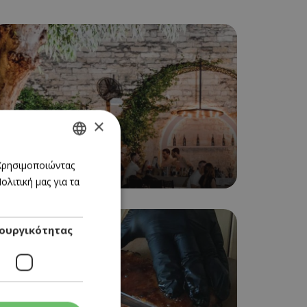
×
COCKTAIL BAR
GREEK
 Χρησιμοποιώντας
BAR LOUISE
λιτική μας για τα
ENGLISH
ουργικότητας