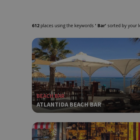
612
places using the keywords
' Bar'
sorted by your l
BEACH BAR
ATLANTIDA BEACH BAR