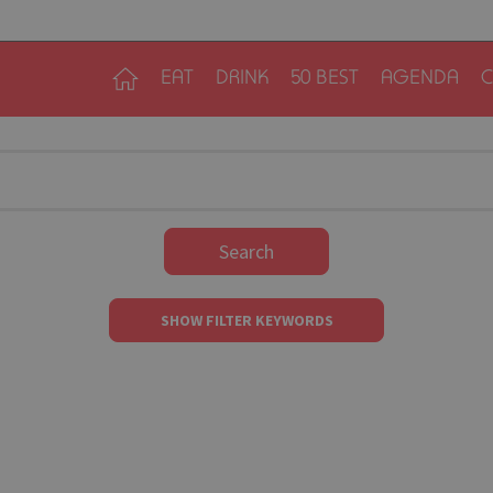
EAT
DRINK
50 BEST
AGENDA
C
Search
SHOW FILTER KEYWORDS