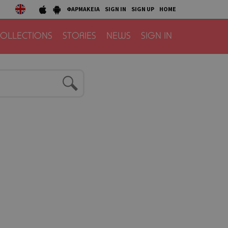
ΦΑΡΜΑΚΕΙΑ
SIGN IN
SIGN UP
HOME
OLLECTIONS
STORIES
NEWS
SIGN IN