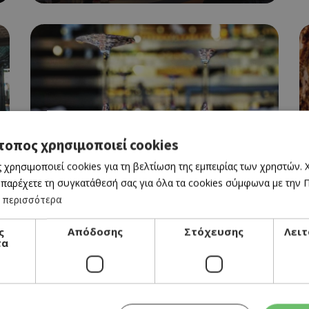
τοπος χρησιμοποιεί cookies
ΙΤΑΛΙΚΗ
 χρησιμοποιεί cookies για τη βελτίωση της εμπειρίας των χρηστών.
BAR ITALIA
 παρέχετε τη συγκατάθεσή σας για όλα τα cookies σύμφωνα με την Πο
 περισσότερα
ς
Απόδοσης
Στόχευσης
Λειτ
τα