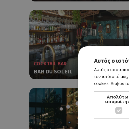
Αυτός ο ιστό
COCKTAIL BAR
Αυτός ο ιστότοπος
BAR DU SOLEIL
τον ιστότοπό μας,
cookies.
Διαβάστε
Απολύτω
απαραίτη