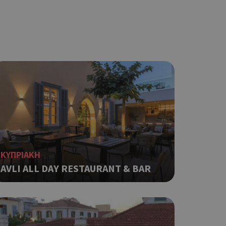
KΥΠΡΙΑΚΗ
AVLI ΑLL DAY RESTAURANT & BAR