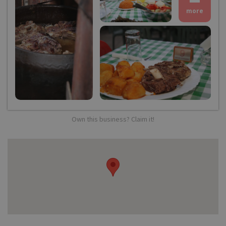
more
Own this business? Claim it!