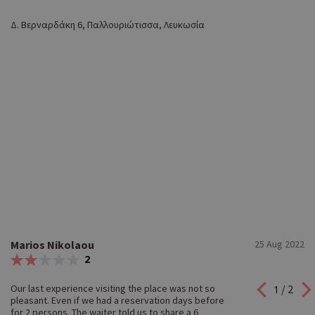
Δ. Βερναρδάκη 6, Παλλουριώτισσα, Λευκωσία
Marios Nikolaou
25 Aug 2022
2
Our last experience visiting the place was not so
/ 2
1
pleasant. Even if we had a reservation days before
for 2 persons. The waiter told us to share a 6