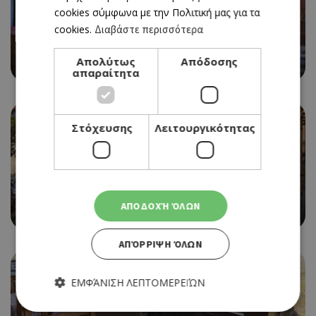
cookies σύμφωνα με την Πολιτική μας για τα
cookies.
Διαβάστε περισσότερα
ΠΑΡΑΔΟΣΙΑΚΗ ΤΑΒΕΡΝΑ
Απολύτως
Απόδοσης
AYIA ANNA TAVERN
απαραίτητα
Στόχευσης
Λειτουργικότητας
ΠΑΡΑΔΟΣΙΑΚΗ ΤΑΒΕΡΝΑ
ΑΠΟΔΟΧΉ ΌΛΩΝ
ΑΙΓΑΙΟΝ
ΑΠΌΡΡΙΨΗ ΌΛΩΝ
ΕΜΦΆΝΙΣΗ ΛΕΠΤΟΜΕΡΕΙΏΝ