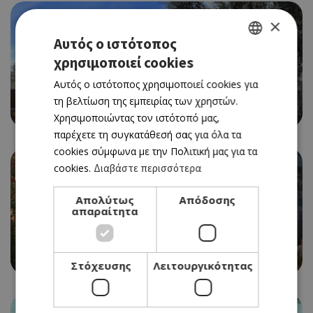
×
Αυτός ο ιστότοπος
χρησιμοποιεί cookies
GREEK
Αυτός ο ιστότοπος χρησιμοποιεί cookies για
ENGLISH
STEAK
τη βελτίωση της εμπειρίας των χρηστών.
PARAMALI TAVERN
Χρησιμοποιώντας τον ιστότοπό μας,
παρέχετε τη συγκατάθεσή σας για όλα τα
cookies σύμφωνα με την Πολιτική μας για τα
cookies.
Διαβάστε περισσότερα
Απολύτως
Απόδοσης
απαραίτητα
ΤΑΒΕΡΝΑ, ΜΑΓΕΙΡΕΙΟ
ΦΑΜΕΛΙΑ
Στόχευσης
Λειτουργικότητας