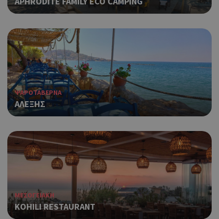
APHRODITE FAMILY ECO CAMPING
ΨΑΡΟΤΑΒΕΡΝΑ
ΑΛΕΞΗΣ
ΜΕΣΟΓΕΙΑΚΗ
KOHILI RESTAURANT