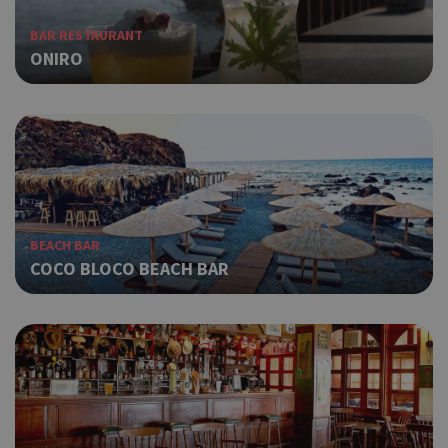
BAR RESTAURANT
ONIRO
BEACH BAR
COCO BLOCO BEACH BAR