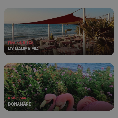
ΙΤΑΛΙΚΗ, ΠΙΤΣΑ
MY MAMMA MIA
BEACH BAR
BONAMARE