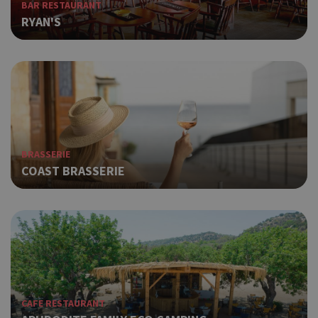
BAR RESTAURANT
RYAN'S
BRASSERIE
COAST BRASSERIE
CAFE RESTAURANT