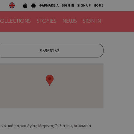
ΦΑΡΜΑΚΕΙΑ
SIGN IN
SIGN UP
HOME
OLLECTIONS
STORIES
NEWS
SIGN IN
95966252
ινοτικό πάρκο Αγίας Μαρίνας Ξυλιάτου, Λευκωσία