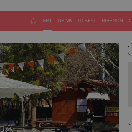
EAT
DRINK
50 BEST
AGENDA
C
Κο