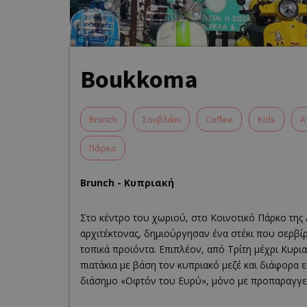
Boukkoma
Brunch
Σουβλάκι
Coffee
Kids
Α
Πάρκο
Brunch - Κυπριακή
Στο κέντρο του χωριού, στο Κοινοτικό Πάρκο της 
αρχιτέκτονας, δημιούργησαν ένα στέκι που σερβί
τοπικά προϊόντα. Επιπλέον, από Τρίτη μέχρι Κυρι
πιατάκια με βάση τον κυπριακό μεζέ και διάφορα ε
διάσημο «Οφτόν του Ευρύ», μόνο με προπαραγγελί