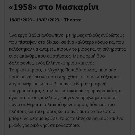
«1958» στο Μασκαρίνι
18/03/2023 - 19/03/2023
Theatre
Ένα έργο βαθιά ανθρώπινο, με ήρωες απλούς ανθρώπους
που πίστεψαν στο δίκαιο, σε ένα καλύτερο κόσμο και που
καλέστηκαν να αντιμετωπίσουν το μίσος και τη σκληρότητα
ενός απάνθρωπου συστήματος. Με αφορμή δύο
δολοφονίες, ενός Ελληνοκυπρίου και ενός
Τουρκοκύπριου, ο Μιχάλης Παπαδόπουλος, μετά από
προσωπική έρευνα που στηρίχθηκε σε συνεντεύξεις και
λόγια ανθρώπων που βίωσαν εκείνη την μακρινή
πραγματικότητα, ξετυλίγει μια «κυπριακή πραγματικότητα»,
άγνωστη στους πολλούς, και γεννά προβληματισμούς
πάνω σε θέματα πολιτικού φανατισμού, δύναμης του
πλήθους και του μίσους και το πώς αυτό το τελευταίο
μπορεί να μεταμορφώσει τους πολίτες σε δήμιους και ένα
μικρό, γραφικό νησί σε κολαστήριο.