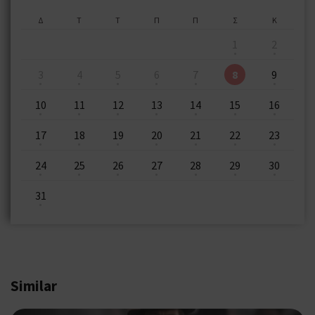
Δ
Τ
Τ
Π
Π
Σ
Κ
1
2
3
4
5
6
7
8
9
10
11
12
13
14
15
16
17
18
19
20
21
22
23
24
25
26
27
28
29
30
31
Similar