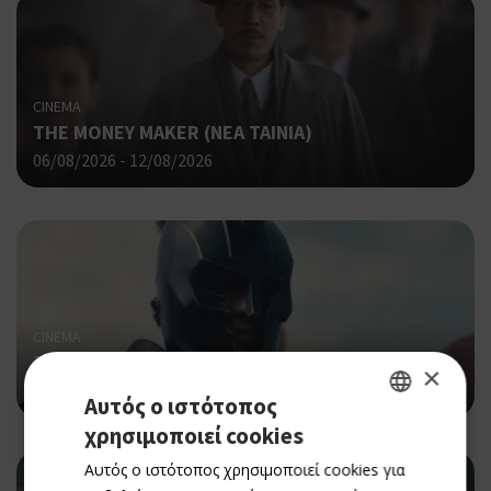
CINEMA
THE MONEY MAKER (ΝΕΑ ΤΑΙΝΙΑ)
06/08/2026 - 12/08/2026
CINEMA
THE ODYSSEY
×
06/08/2026 - 12/08/2026
Αυτός ο ιστότοπος
χρησιμοποιεί cookies
GREEK
Αυτός ο ιστότοπος χρησιμοποιεί cookies για
ENGLISH