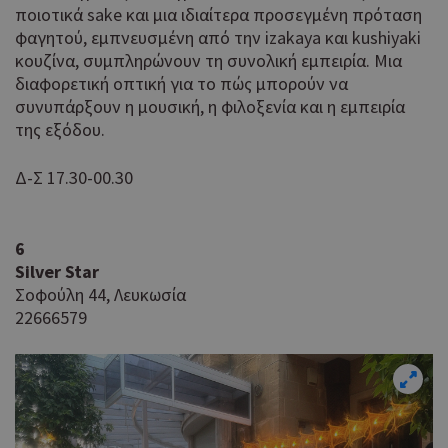
ποιοτικά sake και μια ιδιαίτερα προσεγμένη πρόταση
φαγητού, εμπνευσμένη από την izakaya και kushiyaki
κουζίνα, συμπληρώνουν τη συνολική εμπειρία. Μια
διαφορετική οπτική για το πώς μπορούν να
συνυπάρξουν η μουσική, η φιλοξενία και η εμπειρία
της εξόδου.
Δ-Σ 17.30-00.30
6
Silver Star
Σοφούλη 44, Λευκωσία
22666579