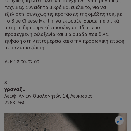
εποχικές πρώτες ύλες και σύγχρονες γαστρονομικές
τεχνικές. Συνειδητά μικρό και ευέλικτο, για να
εξελίσσει συνεχώς τις προτάσεις της ομάδας του, με
το Blue Cheese Martini να εκφράζει χαρακτηριστικά
αυτή τη δημιουργική προσέγγιση. Ιδιαίτερα
προσεγμένη φιλοξενία και μια ομάδα που δίνει
έμφαση στη λεπτομέρεια και στην προσωπική επαφή
με τον επισκέπτη.
Δ-Κ 18.00-02.00
3
γρανάζι.
Λεωφ. Αγίων Ομολογητών 14, Λευκωσία
22681660