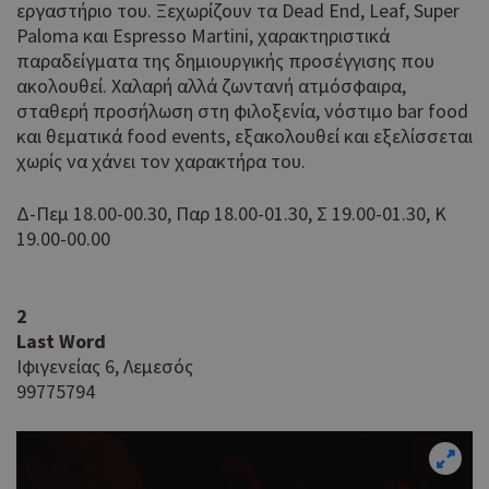
εργαστήριο του. Ξεχωρίζουν τα Dead End, Leaf, Super
Paloma και Espresso Martini, χαρακτηριστικά
παραδείγματα της δημιουργικής προσέγγισης που
ακολουθεί. Χαλαρή αλλά ζωντανή ατμόσφαιρα,
σταθερή προσήλωση στη φιλοξενία, νόστιμο bar food
και θεματικά food events, εξακολουθεί και εξελίσσεται
χωρίς να χάνει τον χαρακτήρα του.
Δ-Πεμ 18.00-00.30, Παρ 18.00-01.30, Σ 19.00-01.30, Κ
19.00-00.00
2
Last Word
Ιφιγενείας 6, Λεμεσός
99775794