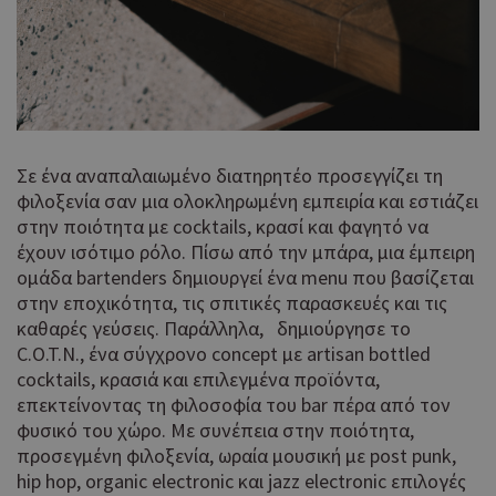
Σε ένα αναπαλαιωμένο διατηρητέο προσεγγίζει τη
φιλοξενία σαν μια ολοκληρωμένη εμπειρία και εστιάζει
στην ποιότητα με cocktails, κρασί και φαγητό να
έχουν ισότιμο ρόλο. Πίσω από την μπάρα, μια έμπειρη
ομάδα bartenders δημιουργεί ένα menu που βασίζεται
στην εποχικότητα, τις σπιτικές παρασκευές και τις
καθαρές γεύσεις. Παράλληλα, δημιούργησε το
C.O.T.N., ένα σύγχρονο concept με artisan bottled
cocktails, κρασιά και επιλεγμένα προϊόντα,
επεκτείνοντας τη φιλοσοφία του bar πέρα από τον
φυσικό του χώρο. Με συνέπεια στην ποιότητα,
προσεγμένη φιλοξενία, ωραία μουσική με post punk,
hip hop, organic electronic και jazz electronic επιλογές