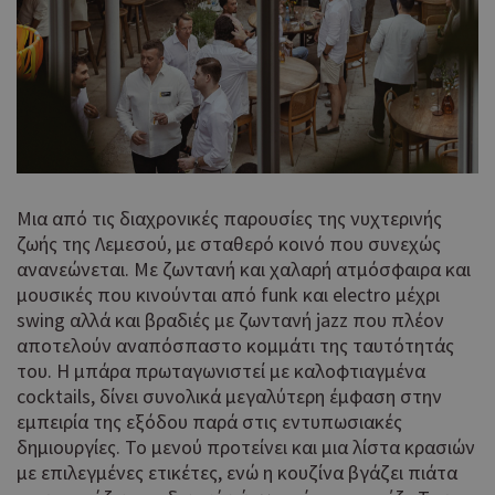
Μια από τις διαχρονικές παρουσίες της νυχτερινής
ζωής της Λεμεσού, με σταθερό κοινό που συνεχώς
ανανεώνεται. Με ζωντανή και χαλαρή ατμόσφαιρα και
μουσικές που κινούνται από funk και electro μέχρι
swing αλλά και βραδιές με ζωντανή jazz που πλέον
αποτελούν αναπόσπαστο κομμάτι της ταυτότητάς
του. Η μπάρα πρωταγωνιστεί με καλοφτιαγμένα
cocktails, δίνει συνολικά μεγαλύτερη έμφαση στην
εμπειρία της εξόδου παρά στις εντυπωσιακές
δημιουργίες. Το μενού προτείνει και μια λίστα κρασιών
με επιλεγμένες ετικέτες, ενώ η κουζίνα βγάζει πιάτα