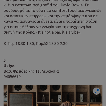
κι ένα εντυπωσιακό graffiti του David Bowie. Σε
συνδυασμό με το νόστιμο comfort food μεσογειακών
και ασιατικών επιρροών και την ατμόσφαιρα που σε
κάνει να αισθάνεσαι άνετα, είναι απαραίτητη στάση
για όσους θέλουν να γνωρίσουν τη σύγχρονη bar
σκηνή της πόλης. «It’s not a bar, it’s a vibe».
Κ-Πεμ 18.30-1.30, Παρ&Σ 18.30-2.30
5
Ukiyo
Βασ. Φρειδερίκης 11, Λευκωσία
94056670