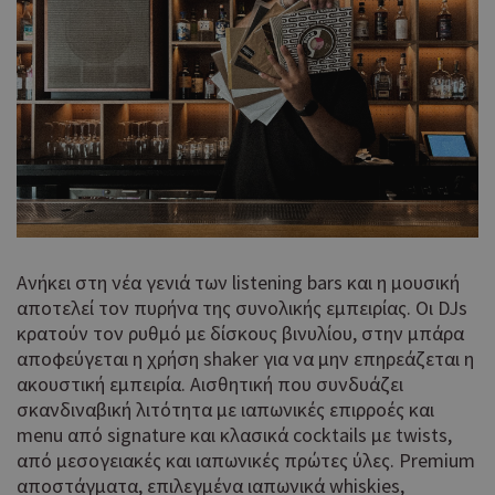
Ανήκει στη νέα γενιά των listening bars και η μουσική
αποτελεί τον πυρήνα της συνολικής εμπειρίας. Οι DJs
κρατούν τον ρυθμό με δίσκους βινυλίου, στην μπάρα
αποφεύγεται η χρήση shaker για να μην επηρεάζεται η
ακουστική εμπειρία. Αισθητική που συνδυάζει
σκανδιναβική λιτότητα με ιαπωνικές επιρροές και
menu από signature και κλασικά cocktails με twists,
από μεσογειακές και ιαπωνικές πρώτες ύλες. Premium
αποστάγματα, επιλεγμένα ιαπωνικά whiskies,