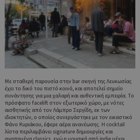
Με σταθερή παρουσία στην bar σκηνή της Λευκωσίας
έχει το δικό του πιστό κοινό, και αποτελεί σημείο
συνάντησης για μια χαλαρή και αυθεντική εμπειρία. Το
πρόσφατο facelift στον εξωτερικό χώρο, με νότες
αισθητικής από τον Λάμπρο Σεργίδη, εκ των
ιδιοκτητών, ο οποίος συνεργάστηκε με τον εικαστικό
Φάνο Κυριάκου, έφερε αέρα ανανέωσης. Η cocktail
λίστα περιλαμβάνει signature δημιουργίες και
αγαπημένα classics, ενώ η μουσική από indie μέχρι