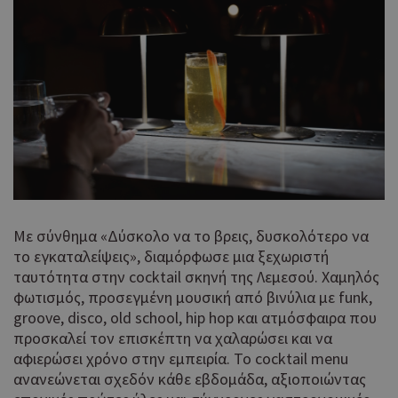
Με σύνθημα «Δύσκολο να το βρεις, δυσκολότερο να
το εγκαταλείψεις», διαμόρφωσε μια ξεχωριστή
ταυτότητα στην cocktail σκηνή της Λεμεσού. Χαμηλός
φωτισμός, προσεγμένη μουσική από βινύλια με funk,
groove, disco, old school, hip hop και ατμόσφαιρα που
προσκαλεί τον επισκέπτη να χαλαρώσει και να
αφιερώσει χρόνο στην εμπειρία. Το cocktail menu
ανανεώνεται σχεδόν κάθε εβδομάδα, αξιοποιώντας