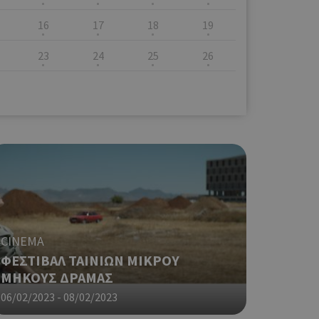
16
17
18
19
23
24
25
26
CINEMA
ΦΕΣΤΙΒΑΛ ΤΑΙΝΙΩΝ ΜΙΚΡΟΥ
ΜΗΚΟΥΣ ΔΡΑΜΑΣ
06/02/2023 - 08/02/2023