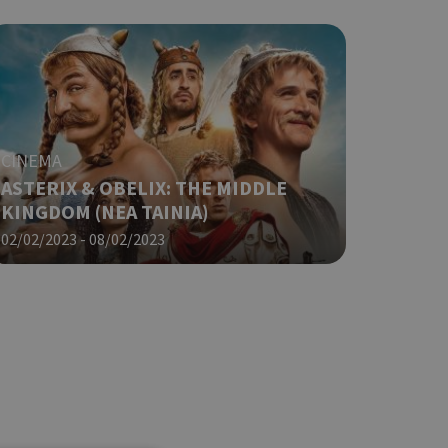
CINEMA
ASTERIX & OBELIX: THE MIDDLE
KINGDOM (ΝΕΑ ΤΑΙΝΙΑ)
02/02/2023 - 08/02/2023