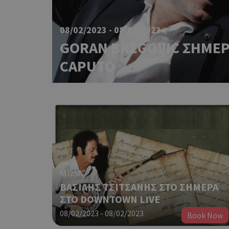
08/02/2023 - 08/02/2023
GORAN BREGOVIC ΣΗΜΕΡ
CAPUTO
MUSIC
ΒΑΣΙΛΗΣ ΤΣΙΤΣΑΝΗΣ ΣΤΟ ΣΗΜΕΡΑ
ΣΤΟ DOWNTOWN LIVE
08/02/2023 - 08/02/2023
Book Now