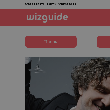
50BEST RESTAURANTS
30BEST BARS
Cinema