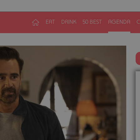
EAT
DRINK
50 BEST
AGENDA
C