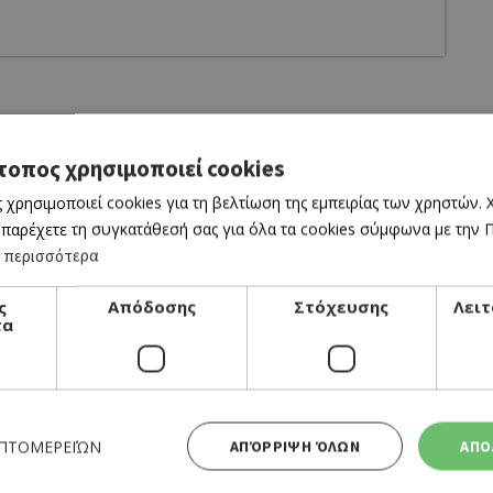
τοπος χρησιμοποιεί cookies
 χρησιμοποιεί cookies για τη βελτίωση της εμπειρίας των χρηστών.
 παρέχετε τη συγκατάθεσή σας για όλα τα cookies σύμφωνα με την Πο
 περισσότερα
ς
Απόδοσης
Στόχευσης
Λειτ
τα
CINEMA
THE ODYSSEY
06/08/2026 - 12/08/2026
ΕΠΤΟΜΕΡΕΙΏΝ
ΑΠΌΡΡΙΨΗ ΌΛΩΝ
ΑΠΟ