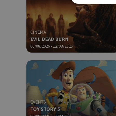
Τα απολύτως απαραίτητα
ιστότοπος δεν μπορεί ν
CINEMA
EVIL DEAD BURN
Ονοματεπώνυμο
06/08/2026 - 12/08/2026
G_ENABLED_IDPS
PHPSESSID
EVENTS
TOY STORY 5
06/08/2026 - 12/08/2026
G_ENABLED_IDPS