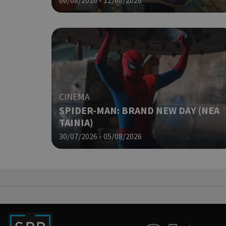
takeOverCookie
ShowNewVisitorP
CINEMA
SPIDER-MAN: BRAND NEW DAY (ΝΕΑ
ΤΑΙΝΙΑ)
30/07/2026 - 05/08/2026
LangCookie
PHPSESSID