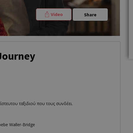
Video
Share
 Journey
ίστευτου ταξιδιού που τους συνδέει.
oebe Waller-Bridge