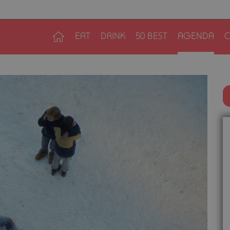
EAT
DRINK
50 BEST
AGENDA
C