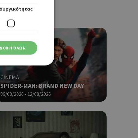
ουργικότητας
ΔΟΧΉ ΌΛΩΝ
CINEMA
SPIDER-MAN: BRAND NEW DAY
ση λογαριασμού. Ο
06/08/2026 - 12/08/2026
ο Google