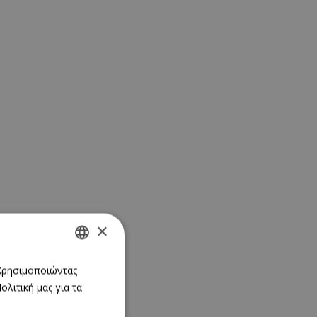
×
GREEK
 Χρησιμοποιώντας
λιτική μας για τα
ENGLISH