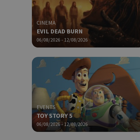
PHPSESSID
CINEMA
EVIL DEAD BURN
06/08/2026 - 12/08/2026
G_ENABLED_IDPS
takeOverCookie
EVENTS
ShowNewVisitorP
TOY STORY 5
06/08/2026 - 12/08/2026