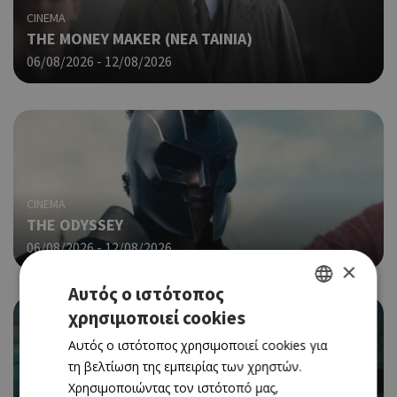
CINEMA
THE MONEY MAKER (ΝΕΑ ΤΑΙΝΙΑ)
06/08/2026 - 12/08/2026
CINEMA
THE ODYSSEY
06/08/2026 - 12/08/2026
×
Αυτός ο ιστότοπος
χρησιμοποιεί cookies
GREEK
Αυτός ο ιστότοπος χρησιμοποιεί cookies για
ENGLISH
τη βελτίωση της εμπειρίας των χρηστών.
Χρησιμοποιώντας τον ιστότοπό μας,
CINEMA