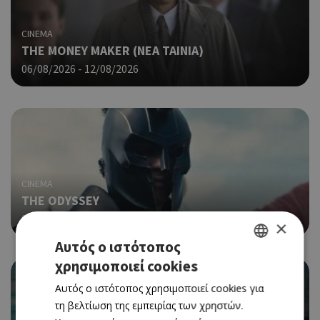
CINEMA
THE MONEY MAKER (ΝΕΑ ΤΑΙΝΙΑ)
06/08/2026 - 12/08/2026
CINEMA
THE ODYSSEY
06/08/2026 - 12/08/2026
×
Αυτός ο ιστότοπος
χρησιμοποιεί cookies
GREEK
Αυτός ο ιστότοπος χρησιμοποιεί cookies για
ENGLISH
τη βελτίωση της εμπειρίας των χρηστών.