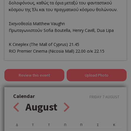
δολοφόνους, καθώς τα όρια μεταξύ του φανταστικού
κόσμου της Έλι και του πραγματικού κόσμου θολώνουν.
Σκηνοθεσία Matthew Vaughn
Πρωταγωνιστούν Sofia Boutella, Henry Cavill, Dua Lipa
K Cineplex (The Mall of Cyprus) 21.45
RΙΟ Premier Cinema (Νicosia Mall) 22.00 σ/κ 22.15
Review this event
Upload Photo
Calendar
FRIDAY 7 AUGUST
August
Δ
Τ
Τ
Π
Π
Σ
Κ