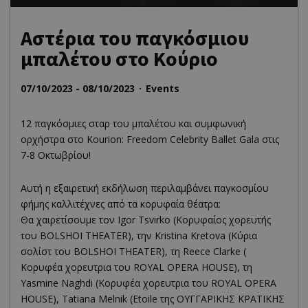
Αστέρια του παγκόσμιου
μπαλέτου στο Κούριο
07/10/2023 - 08/10/2023
Events
12 παγκόσμιες σταρ του μπαλέτου και συμφωνική
ορχήστρα στο Kourion: Freedom Celebrity Ballet Gala στις
7-8 Οκτωβρίου!
Αυτή η εξαιρετική εκδήλωση περιλαμβάνει παγκοσμίου
φήμης καλλιτέχνες από τα κορυφαία θέατρα:
Θα χαιρετίσουμε τον Igor Tsvirko (Kορυφαίος χορευτής
του BOLSHOI THEATER), την Kristina Kretova (Κύρια
σολίστ του BOLSHOI THEATER), τη Reece Clarke (
Kορυφέα χορευτρια του ROYAL OPERA HOUSE), τη
Yasmine Naghdi (Kορυφέα χορευτρια του ROYAL OPERA
HOUSE), Tatiana Melnik (Etoile της ΟΥΓΓΑΡΙΚΗΣ ΚΡΑΤΙΚΗΣ