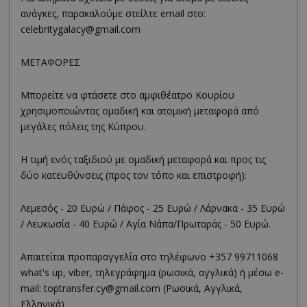
ανάγκες, παρακαλούμε στείλτε email στο:
celebritygalacy@gmail.com
ΜΕΤΑΦΟΡΕΣ
Μπορείτε να φτάσετε στο αμφιθέατρο Κουρίου
χρησιμοποιώντας ομαδική και ατομική μεταφορά από
μεγάλες πόλεις της Κύπρου.
Η τιμή ενός ταξιδιού με ομαδική μεταφορά και προς τις
δύο κατευθύνσεις (προς τον τόπο και επιστροφή):
Λεμεσός - 20 Ευρώ / Πάφος - 25 Ευρώ / Λάρνακα - 35 Ευρώ
/ Λευκωσία - 40 Ευρώ / Αγία Νάπα/Πρωταράς - 50 Ευρώ.
Απαιτείται προπαραγγελία στο τηλέφωνο +357 99711068
what's up, viber, τηλεγράφημα (ρωσικά, αγγλικά) ή μέσω e-
mail: toptransfer.cy@gmail.com (Ρωσικά, Αγγλικά,
Ελληνικά)