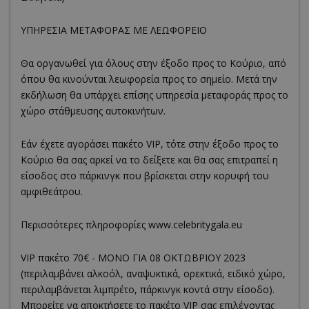
ΥΠΗΡΕΣΙΑ ΜΕΤΑΦΟΡΑΣ ΜΕ ΛΕΩΦΟΡΕΙΟ
Θα οργανωθεί για όλους στην έξοδο προς το Κούριο, από
όπου θα κινούνται λεωφορεία προς το σημείο. Μετά την
εκδήλωση θα υπάρχει επίσης υπηρεσία μεταφοράς προς το
χώρο στάθμευσης αυτοκινήτων.
Εάν έχετε αγοράσει πακέτο VIP, τότε στην έξοδο προς το
Κούριο θα σας αρκεί να το δείξετε και θα σας επιτραπεί η
είσοδος στο πάρκινγκ που βρίσκεται στην κορυφή του
αμφιθεάτρου.
Περισσότερες πληροφορίες www.celebritygala.eu
VIP πακέτο 70€ - ΜΟΝΟ ΓΙΑ 08 ΟΚΤΩΒΡΙΟΥ 2023
(περιλαμβάνει αλκοόλ, αναψυκτικά, ορεκτικά, ειδικό χώρο,
περιλαμβάνεται λιμπρέτο, πάρκινγκ κοντά στην είσοδο).
Μπορείτε να αποκτήσετε το πακέτο VIP σας επιλέγοντας