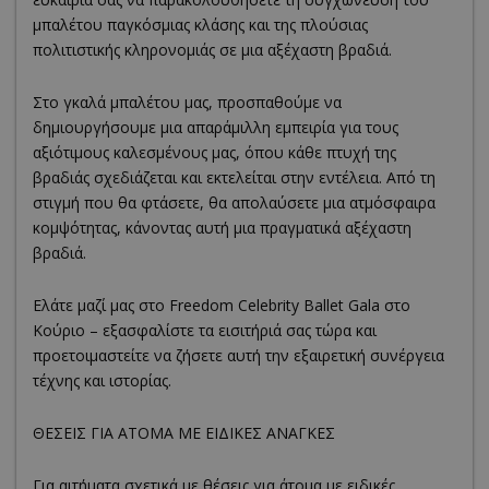
μπαλέτου παγκόσμιας κλάσης και της πλούσιας
πολιτιστικής κληρονομιάς σε μια αξέχαστη βραδιά.
Στο γκαλά μπαλέτου μας, προσπαθούμε να
δημιουργήσουμε μια απαράμιλλη εμπειρία για τους
αξιότιμους καλεσμένους μας, όπου κάθε πτυχή της
βραδιάς σχεδιάζεται και εκτελείται στην εντέλεια. Από τη
στιγμή που θα φτάσετε, θα απολαύσετε μια ατμόσφαιρα
κομψότητας, κάνοντας αυτή μια πραγματικά αξέχαστη
βραδιά.
Ελάτε μαζί μας στο Freedom Celebrity Ballet Gala στο
Κούριο – εξασφαλίστε τα εισιτήριά σας τώρα και
προετοιμαστείτε να ζήσετε αυτή την εξαιρετική συνέργεια
τέχνης και ιστορίας.
ΘΕΣΕΙΣ ΓΙΑ ΑΤΟΜΑ ΜΕ ΕΙΔΙΚΕΣ ΑΝΑΓΚΕΣ
Για αιτήματα σχετικά με θέσεις για άτομα με ειδικές