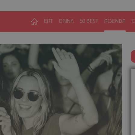
EAT
DRINK
50 BEST
AGENDA
C