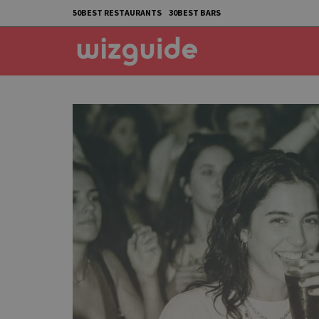
50BEST RESTAURANTS
30BEST BARS