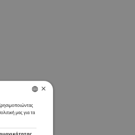
×
GREEK
 Χρησιμοποιώντας
λιτική μας για τα
ENGLISH
ουργικότητας