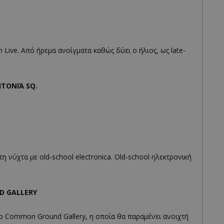
on Live. Από ήρεμα ανοίγματα καθώς δύει ο ήλιος, ως late-
ΙΤΟΝΙΆ SQ.
 τη νύχτα με old-school electronica. Old-school ηλεκτρονική
D GALLERY
το Common Ground Gallery, η οποία θα παραμένει ανοιχτή