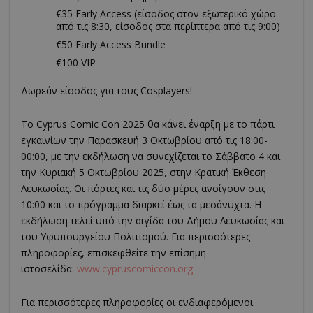
€35 Early Access (είσοδος στον εξωτερικό χώρο
από τις 8:30, είσοδος στα περίπτερα από τις 9:00)
€50 Early Access Bundle
€100 VIP
Δωρεάν είσοδος για τους Cosplayers!
Το Cyprus Comic Con 2025 θα κάνει έναρξη με το πάρτι
εγκαινίων την Παρασκευή 3 Οκτωβρίου από τις 18:00-
00:00, με την εκδήλωση να συνεχίζεται το Σάββατο 4 και
την Κυριακή 5 Οκτωβρίου 2025, στην Κρατική Έκθεση
Λευκωσίας. Οι πόρτες και τις δύο μέρες ανοίγουν στις
10:00 και το πρόγραμμα διαρκεί έως τα μεσάνυχτα. Η
εκδήλωση τελεί υπό την αιγίδα του Δήμου Λευκωσίας και
του Υφυπουργείου Πολιτισμού. Για περισσότερες
πληροφορίες, επισκεφθείτε την επίσημη
ιστοσελίδα:
www.cypruscomiccon.org
Για περισσότερες πληροφορίες οι ενδιαφερόμενοι