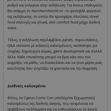
ρυθμό και ενέργεια στην εκδήλωση. Για όσους επιθυμούν,
θα υπάρχει το NomNomNomiCon -το φεστιβάλ φαγητού
της εκδήλωσης- το οποίο θα προσφέρει πλούσιες street
food επιλογές και γλυκά, από comfort food μέχρι διεθνή
πιάτα.
Τέλος, η εκδήλωση περιλαμβάνει panels, παρουσιάσεις,
Q&A sessions με ειδικούς καλεσμένους, workshops για
cosplay, δημιουργία κόμικς, game development και πολλά
άλλα. Κάθε επισκέπτης μπορεί να βρει κάτι που τον
εκφράζει, να μάθει, να διασκεδάσει και να γίνει μέρος μιας
κοινότητας που γιορτάζει τη φαντασία και την έκφραση.
Διεθνείς καλεσμένοι
Φέτος, το Cyprus Comic Con υποδέχεται ξεχωριστούς
καλεσμένους της διεθνής σκηνής, που αναμένεται να
τραβήξουν τα βλέμματα και να ενθουσιάσουν το κοινό.