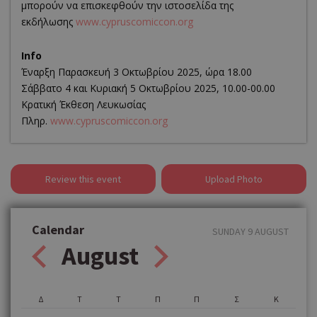
μπορούν να επισκεφθούν την ιστοσελίδα της
εκδήλωσης
www.cypruscomiccon.org
Info
Έναρξη Παρασκευή 3 Οκτωβρίου 2025, ώρα 18.00
Σάββατο 4 και Κυριακή 5 Οκτωβρίου 2025, 10.00-00.00
Κρατική Έκθεση Λευκωσίας
Πληρ.
www.cypruscomiccon.org
Review this event
Upload Photo
Calendar
SUNDAY 9 AUGUST
August
Δ
Τ
Τ
Π
Π
Σ
Κ