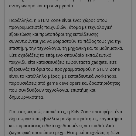
ανταγωνισμό και τη συνεργασία.
Παράλληλα, η STEM Zone είναι ένας χώρος όπου
προγραμματιστές παιχνιδιών, άτομα με τεχνολογική
εξοικείωση και πρωτοπόροι της εκπαίδευσης
συναντιούνται για να μοιραστούν το πάθος τους για την
επιστήμη, την τεχνολογία, τη μηχανική και τα μαθηματικά.
Είτε σχεδιάζεις το επόμενο σπουδαίο εκπαιδευτικό
παιχνίδι, είτε κατασκευάζεις ευφάνταστα gadgets, είτε
εξερευνάς τα όρια του προγραμματισμού, η STEM Zone
είναι το κατάλληλο μέρος, με εκπαιδευτικά workshops,
παρουσιάσεις από game developers και δραστηριότητες
που συνδυάζουν τεχνολογία, επιστήμη και
δημιουργικότητα.
Για τους μικρούς επισκέπτες, η Kids Zone προσφέρει ένα
δημιουργικό περιβάλλον με δραστηριότητες, εργαστήρια
και παραστάσεις ειδικά σχεδιασμένες για παιδιά. Από
ζωγραφική προσώπου μέχρι θεατρικά παιχνίδια, η ζώνη