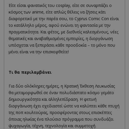
Είτε είσαι φανατικός του cosplay, είτε σε συναρπάζει ο
κόσμος των anime, είτε απλώς θέλεις να ζήσεις κάτι
διαφορετικό με την παρέα σου, το Cyprus Comic Con είναι
το κατάλληλο μέρος, αφού ενώνει τη φαντασία με την
πραγματικότητα. Και φέτος, με διεθνείς καλεσμένους, νέες
θεματικές και αναβαθμισμένες εμπειρίες, η διοργάνωση
υπόσχεται να ξεπεράσει κάθε προσδοκία – το μόνο που
μένει είναι να την επισκεφθείτε!
Τι θα περιλαμβάνει
Για δύο ολόκληρες ημέρες, η Κρατική Έκθεση Λευκωσίας
θα μεταμορφωθεί σε έναν πολυδιάστατο κόσμο γεμάτο
δημιουργικότητα και αλληλεπίδραση. Η φετινή
διοργάνωση έχει σχεδιαστεί ώστε να καλύπτει κάθε πτυχή
της ποπ κουλτούρας, προσφέροντας στους επισκέπτες
όποιας ηλικίας ένα πλούσιο πρόγραμμα που συνδυάζει
ψυχαγωγία, τέχνη, τεχνολογία και συμμετοχή.