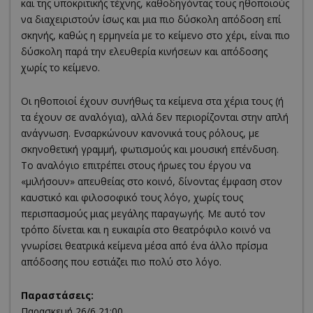
και της υποκριτικής τέχνης, καθοδηγόντας τους ηθοποιούς
να διαχειριστούν ίσως και μια πιο δύσκολη απόδοση επί
σκηνής, καθώς η ερμηνεία με το κείμενο στο χέρι, είναι πιο
δύσκολη παρά την ελευθερία κινήσεων και απόδοσης
χωρίς το κείμενο.
Οι ηθοποιοί έχουν συνήθως τα κείμενα στα χέρια τους (ή
τα έχουν σε αναλόγια), αλλά δεν περιορίζονται στην απλή
ανάγνωση. Ενσαρκώνουν κανονικά τους ρόλους, με
σκηνοθετική γραμμή, φωτισμούς και μουσική επένδυση.
Το αναλόγιο επιτρέπει στους ήρωες του έργου να
«μιλήσουν» απευθείας στο κοινό, δίνοντας έμφαση στον
καυστικό και φιλοσοφικό τους λόγο, χωρίς τους
περισπασμούς μιας μεγάλης παραγωγής. Με αυτό τον
τρόπο δίνεται και η ευκαιρία στο θεατρόφιλο κοινό να
γνωρίσει θεατρικά κείμενα μέσα από ένα άλλο πρίσμα
απόδοσης που εστιάζει πιο πολύ στο λόγο.
Παραστάσεις:
Παρασκευή 26/6 21:00,