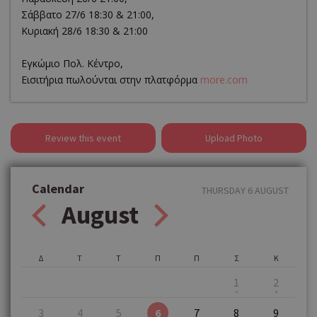
Σάββατο 27/6 18:30 & 21:00,
Κυριακή 28/6 18:30 & 21:00
Εγκώμιο Πολ. Κέντρο,
Εισιτήρια πωλούνται στην πλατφόρμα
more.com
Review this event
Upload Photo
Calendar
THURSDAY 6 AUGUST
August
Δ
Τ
Τ
Π
Π
Σ
Κ
1
2
3
4
5
6
7
8
9