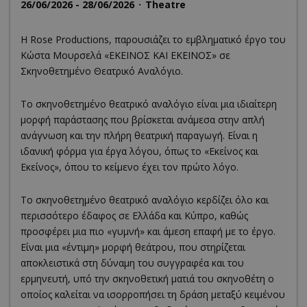
26/06/2026 - 28/06/2026
Theatre
Η Rose Productions, παρουσιάζει το εμβληματικό έργο του
Κώστα Μουρσελά «ΕΚΕΙΝΟΣ ΚΑΙ ΕΚΕΙΝΟΣ» σε
Σκηνοθετημένο Θεατρικό Αναλόγιο.
Το σκηνοθετημένο θεατρικό αναλόγιο είναι μια ιδιαίτερη
μορφή παράστασης που βρίσκεται ανάμεσα στην απλή
ανάγνωση και την πλήρη θεατρική παραγωγή. Είναι η
ιδανική φόρμα για έργα λόγου, όπως το «Εκείνος και
Εκείνος», όπου το κείμενο έχει τον πρώτο λόγο.
Το σκηνοθετημένο θεατρικό αναλόγιο κερδίζει όλο και
περισσότερο έδαφος σε Ελλάδα και Κύπρο, καθώς
προσφέρει μια πιο «γυμνή» και άμεση επαφή με το έργο.
Είναι μια «έντιμη» μορφή θεάτρου, που στηρίζεται
αποκλειστικά στη δύναμη του συγγραφέα και του
ερμηνευτή, υπό την σκηνοθετική ματιά του σκηνοθέτη ο
οποίος καλείται να ισορροπήσει τη δράση μεταξύ κειμένου