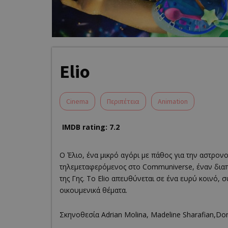
Elio
Cinema
Περιπέτεια
Animation
IMDB rating: 7.2
Ο Έλιο, ένα μικρό αγόρι με πάθος για την αστρονο
τηλεμεταφερόμενος στο Communiverse, έναν διαπλ
της Γης. Το Elio απευθύνεται σε ένα ευρύ κοινό, σ
οικουμενικά θέματα.
Σκηνοθεσία Adrian Molina, Madeline Sharafian,Do