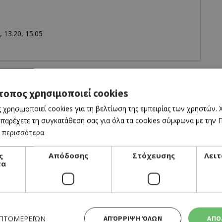
, 13.20, 15.05
τοπος χρησιμοποιεί cookies
 χρησιμοποιεί cookies για τη βελτίωση της εμπειρίας των χρηστών.
 παρέχετε τη συγκατάθεσή σας για όλα τα cookies σύμφωνα με την Πο
 περισσότερα
ς
Απόδοσης
Στόχευσης
Λειτ
τα
CINEMA
THE ODYSSEY
06/08/2026 - 12/08/2026
ΕΠΤΟΜΕΡΕΙΏΝ
ΑΠΌΡΡΙΨΗ ΌΛΩΝ
ΑΠΟ