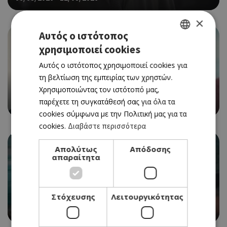
×
Αυτός ο ιστότοπος
χρησιμοποιεί cookies
GREEK
Αυτός ο ιστότοπος χρησιμοποιεί cookies για
ENGLISH
τη βελτίωση της εμπειρίας των χρηστών.
CINEMA
Χρησιμοποιώντας τον ιστότοπό μας,
THE ODYSSEY
παρέχετε τη συγκατάθεσή σας για όλα τα
06/08/2026 - 12/08/2026
cookies σύμφωνα με την Πολιτική μας για τα
cookies.
Διαβάστε περισσότερα
Απολύτως
Απόδοσης
απαραίτητα
CINEMA
Στόχευσης
Λειτουργικότητας
SPIDER-MAN: BRAND NEW DAY
06/08/2026 - 12/08/2026