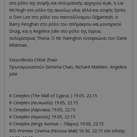
στο ρόλο της σοφής και πνευματικής αρχηγού Ajak, η Lia
McHugh στο ρόλο της αιωνίως νέας αλλά και σοφής Sprite,
ο Don Lee στο ρόλο του παντοδύναμου Gilgamesh, ο
Barry Keoghan στο ρόλο του απόμακρου και μοναχικού
Druig, και η Angelina Jolie στο ρόλο της άγριας
πολεμίστριας Thena. Ο Kit Harington ενσαρκώνει τον Dane
Whitman.
Σκηνοθεσία Chloé Zhao
Πρωταγωνιστούν Gemma Chan, Richard Madden, Angelina
Jolie
K Cineplex (The Mall of Cyprus ) 19.05, 22.15
K Cineplex (Λευκωσία) 19.05, 22.15
K Cineplex (Λάρνακα) 19.05, 22.15
K Cineplex (Λεμεσός) 19.05, 22.15
K Cineplex (Kings Avenue – Πάφος) 19.00, 22.15
RΙΟ Premier Cinema (Νicosia Mall) 16.30, 22.15 σ/κ επίσης