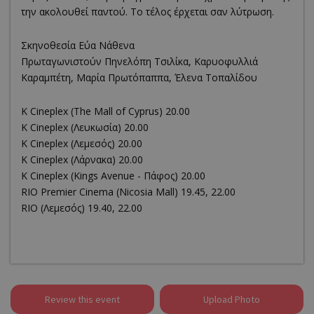
την ακολουθεί παντού. Το τέλος έρχεται σαν λύτρωση.
Σκηνοθεσία Εύα Νάθενα
Πρωταγωνιστούν Πηνελόπη Τσιλίκα, Καρυοφυλλιά
Καραμπέτη, Μαρία Πρωτόπαππα, Έλενα Τοπαλίδου
K Cineplex (The Mall of Cyprus) 20.00
K Cineplex (Λευκωσία) 20.00
K Cineplex (Λεμεσός) 20.00
K Cineplex (Λάρνακα) 20.00
K Cineplex (Kings Avenue - Πάφος) 20.00
RΙΟ Premier Cinema (Νicosia Mall) 19.45, 22.00
RIO (Λεμεσός) 19.40, 22.00
Review this event
Upload Photo