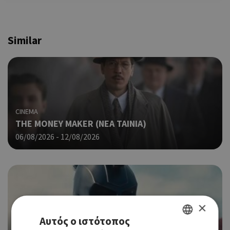
Similar
CINEMA
THE MONEY MAKER (ΝΕΑ ΤΑΙΝΙΑ)
06/08/2026 - 12/08/2026
×
Αυτός ο ιστότοπος
CINEMA