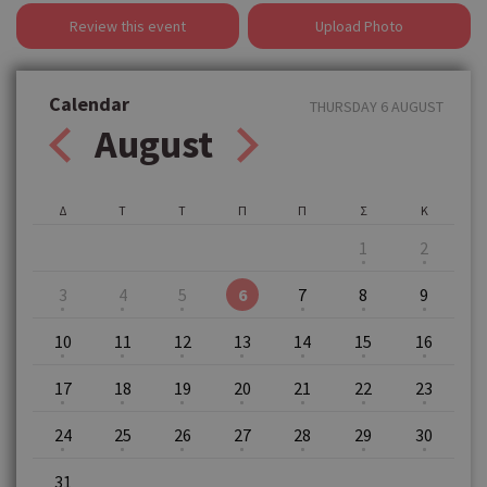
Review this event
Upload Photo
Calendar
THURSDAY 6 AUGUST
August
Δ
Τ
Τ
Π
Π
Σ
Κ
1
2
3
4
5
6
7
8
9
10
11
12
13
14
15
16
17
18
19
20
21
22
23
24
25
26
27
28
29
30
31