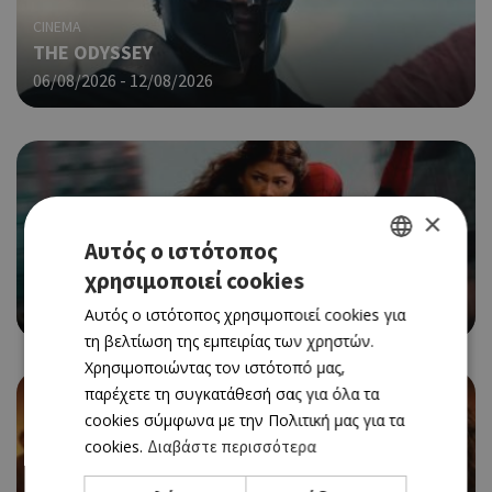
CINEMA
THE ODYSSEY
06/08/2026 - 12/08/2026
×
Αυτός ο ιστότοπος
CINEMA
χρησιμοποιεί cookies
SPIDER-MAN: BRAND NEW DAY
GREEK
06/08/2026 - 12/08/2026
Αυτός ο ιστότοπος χρησιμοποιεί cookies για
ENGLISH
τη βελτίωση της εμπειρίας των χρηστών.
Χρησιμοποιώντας τον ιστότοπό μας,
παρέχετε τη συγκατάθεσή σας για όλα τα
cookies σύμφωνα με την Πολιτική μας για τα
cookies.
Διαβάστε περισσότερα
CINEMA