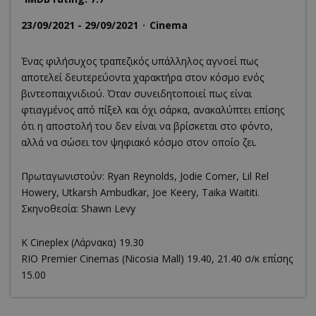
23/09/2021 - 29/09/2021
Cinema
Ένας φιλήσυχος τραπεζικός υπάλληλος αγνοεί πως
αποτελεί δευτερεύοντα χαρακτήρα στον κόσμο ενός
βιντεοπαιχνιδιού. Όταν συνειδητοποιεί πως είναι
φτιαγμένος από πίξελ και όχι σάρκα, ανακαλύπτει επίσης
ότι η αποστολή του δεν είναι να βρίσκεται στο φόντο,
αλλά να σώσει τον ψηφιακό κόσμο στον οποίο ζει.
Πρωταγωνιστούν: Ryan Reynolds, Jodie Comer, Lil Rel
Howery, Utkarsh Ambudkar, Joe Keery, Taika Waititi.
Σκηνοθεσία: Shawn Levy
K Cineplex (Λάρνακα) 19.30
RΙΟ Premier Cinemas (Nicosia Mall) 19.40, 21.40 σ/κ επίσης
15.00