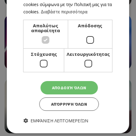
cookies σύμφωνα με την Πολιτική μας για τα
cookies.
Διαβάστε περισσότερα
Απολύτως
Απόδοσης
απαραίτητα
CINEMA
HER PRIVATE HELL
Στόχευσης
Λειτουργικότητας
30/07/2026 - 05/08/2026
ΑΠΟΔΟΧΉ ΌΛΩΝ
ΑΠΌΡΡΙΨΗ ΌΛΩΝ
CINEMA
THE ODYSSEY
ΕΜΦΆΝΙΣΗ ΛΕΠΤΟΜΕΡΕΙΏΝ
30/07/2026 - 05/08/2026