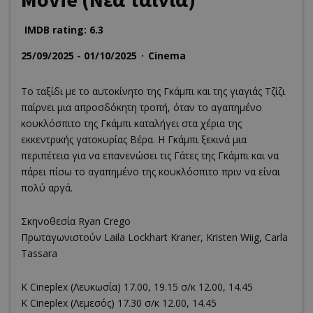
IMDB rating: 6.3
25/09/2025 - 01/10/2025
Cinema
Το ταξίδι με το αυτοκίνητο της Γκάμπι και της γιαγιάς Τζίζι
παίρνει μια απροσδόκητη τροπή, όταν το αγαπημένο
κουκλόσπιτο της Γκάμπι καταλήγει στα χέρια της
εκκεντρικής γατοκυρίας Βέρα. Η Γκάμπι ξεκινά μια
περιπέτεια για να επανενώσει τις Γάτες της Γκάμπι και να
πάρει πίσω το αγαπημένο της κουκλόσπιτο πριν να είναι
πολύ αργά.
Σκηνοθεσία Ryan Crego
Πρωταγωνιστούν Laila Lockhart Kraner, Kristen Wiig, Carla
Tassara
K Cineplex (Λευκωσία) 17.00, 19.15 σ/κ 12.00, 14.45
K Cineplex (Λεμεσός) 17.30 σ/κ 12.00, 14.45