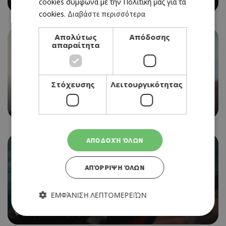
cookies σύμφωνα με την Πολιτική μας για τα
cookies.
Διαβάστε περισσότερα
Απολύτως
Απόδοσης
απαραίτητα
CINEMA
Στόχευσης
Λειτουργικότητας
THE ODYSSEY
06/08/2026 - 12/08/2026
ΑΠΟΔΟΧΉ ΌΛΩΝ
ΑΠΌΡΡΙΨΗ ΌΛΩΝ
CINEMA
ΕΜΦΆΝΙΣΗ ΛΕΠΤΟΜΕΡΕΙΏΝ
SPIDER-MAN: BRAND NEW DAY
06/08/2026 - 12/08/2026