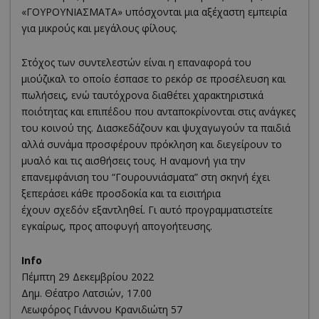
«ΓΟΥΡΟΥΝΙΑΣΜΑΤΑ» υπόσχονται μια αξέχαστη εμπειρία
για μικρούς και μεγάλους φίλους.
Στόχος των συντελεστών είναι η επαναφορά του
μιούζικαλ το οποίο έσπασε το ρεκόρ σε προσέλευση και
πωλήσεις, ενώ ταυτόχρονα διαθέτει χαρακτηριστικά
ποιότητας και επιπέδου που ανταποκρίνονται στις ανάγκες
του κοινού της. Διασκεδάζουν και ψυχαγωγούν τα παιδιά
αλλά συνάμα προσφέρουν πρόκληση και διεγείρουν το
μυαλό και τις αισθήσεις τους. Η αναμονή για την
επανεμφάνιση του “Γουρουνιάσματα” στη σκηνή έχει
ξεπεράσει κάθε προσδοκία και τα εισιτήρια
έχουν σχεδόν εξαντληθεί. Γι αυτό προγραμματιστείτε
εγκαίρως, προς αποφυγή απογοήτευσης.
Info
Πέμπτη 29 Δεκεμβρίου 2022
Δημ. Θέατρο Λατσιών, 17.00
Λεωφόρος Γιάννου Κρανιδιώτη 57