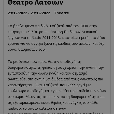
Θέατρο Λατσιών
29/12/2022 - 29/12/2022
Theatre
Το βραβευμένο παιδικό μιούζικαλ από τον ΘΟΚ στην
κατηγορία «Καλύτερη παράσταση Παιδικού/ Νεανικού
έργου» για τη διετία 2011-2013, επιστρέφει μετά από δέκα
χρόνια για να αγγίξει ξανά τις καρδιές των μικρών, και όχι
μόνο, θαυμαστών του.
Το μιούζικαλ που προωθεί την αποδοχή, τη
διαφορετικότητα, τη φιλία, τη συγχώρεση, την αγάπη, την
εμπιστοσύνη, την αλληλεγγύη και τον σεβασμό
ζωντανεύει στη σκηνή ξανά μέσα από τους γνωστούς πια
χαρακτήρες του. Ένα μιούζικαλ που καλλιεργεί μια
κουλτούρα αποδοχής και εγκαινιάζει την παιδεία των νέων
του αύριο θέτοντας στο επίκεντρο τη διαφορετικότητα και
τις εξατομικευμένες ευαισθησίες και ανάγκες του κάθε
παιδιού, το οποίο καλείται σε έναν