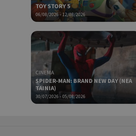
TOY STORY 5
06/08/2026 - 12/08/2026
LangCookie
PHPSESSID
CINEMA
SPIDER-MAN: BRAND NEW DAY (ΝΕΑ
ΤΑΙΝΙΑ)
30/07/2026 - 05/08/2026
takeOverCookie
__cf_bm