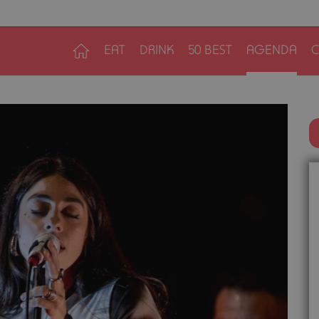
EAT
DRINK
50 BEST
AGENDA
C