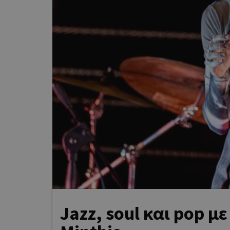
Jazz, soul και pop μ