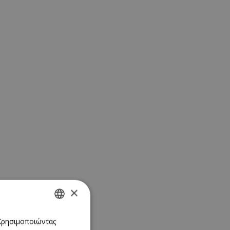
×
GREEK
 Χρησιμοποιώντας