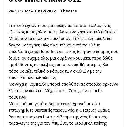
26/12/2022 - 30/12/2022
Theatre
Τι κοινό έχουν τέσσερα πρώην αδέσποτα σκυλιά, ένας
εξωτικός παπαγάλος που μιλά κι ένα χαρισματικό πιθηκάκι;
Μπορούν τα σκυλιά να μιλήσουν; Τί ξέρει ένα σκυλί και
δεν το μολογάει; Πώς είναι τελικά αυτό που λέμε
«σκυλίσια ζωή»; Πόσο διαφορετικός θα ήταν ο κόσμος που
ζούμε, αν είχαμε όλοι μια ουρά να κουνιέται πέρα δώθε,
προδίδοντας τις σκέψεις και τα συναισθήματά μας; Και
πόσο μοιάζει τελικά ο κόσμος των σκυλιών με την
κοινωνία των ανθρώπων;
Μονάχα η Κομπανία μπορεί σας λύσει τις απορίες, αρκεί να
ξέρετε τον κωδικό. Μέχρι τότε... Σσστ, μην το πείτε
πουθενά!
Μετά από μια γεμάτη δημιουργική χρονιά με δύο
επιτυχημένες θεατρικές παραγωγές, η Θεατρική Ομάδα
Persona, προχωρεί στο ανέβασμα της νέας θεατρικής
παραγωγής της για τον Χειμώνα, το μιούζικαλ τσέπης