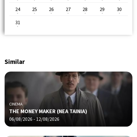
24
25
26
27
28
29
30
31
Similar
CINEMA
THE MONEY MAKER (ΝΕΑ ΤΑΙΝΙΑ)
06/08/2026 - 12/08/2026