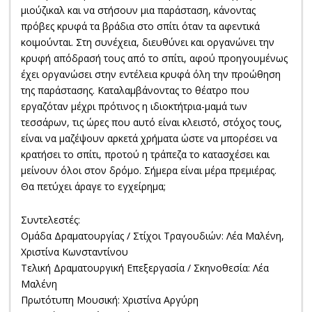
μιούζικαλ και να στήσουν μια παράσταση, κάνοντας
πρόβες κρυφά τα βράδια στο σπίτι όταν τα αφεντικά
κοιμούνται. Στη συνέχεια, διευθύνει και οργανώνει την
κρυφή απόδρασή τους από το σπίτι, αφού προηγουμένως
έχει οργανώσει στην εντέλεια κρυφά όλη την προώθηση
της παράστασης. Καταλαμβάνοντας το θέατρο που
εργαζόταν μέχρι πρότινος η ιδιοκτήτρια-μαμά των
τεσσάρων, τις ώρες που αυτό είναι κλειστό, στόχος τους,
είναι να μαζέψουν αρκετά χρήματα ώστε να μπορέσει να
κρατήσει το σπίτι, προτού η τράπεζα το κατασχέσει και
μείνουν όλοι στον δρόμο. Σήμερα είναι μέρα πρεμιέρας.
Θα πετύχει άραγε το εγχείρημα;
Συντελεστές:
Ομάδα Δραματουργίας / Στίχοι Τραγουδιών: Λέα Μαλένη,
Χριστίνα Κωνσταντίνου
Τελική Δραματουργική Επεξεργασία / Σκηνοθεσία: Λέα
Μαλένη
Πρωτότυπη Μουσική: Χριστίνα Αργύρη