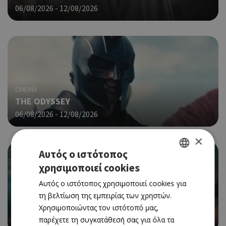
06/08/2026 - 12/08/2026
CINEMA
THE ODYSSEY
06/08/2026 - 12/08/2026
×
Αυτός ο ιστότοπος
χρησιμοποιεί cookies
GREEK
Αυτός ο ιστότοπος χρησιμοποιεί cookies για
ENGLISH
τη βελτίωση της εμπειρίας των χρηστών.
CINEMA
SPIDER-MAN: BRAND NEW DAY
Χρησιμοποιώντας τον ιστότοπό μας,
παρέχετε τη συγκατάθεσή σας για όλα τα
06/08/2026 - 12/08/2026