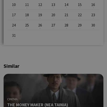
10
11
12
13
14
15
16
17
18
19
20
21
22
23
24
25
26
27
28
29
30
31
Similar
CINEMA
THE MONEY MAKER (ΝΕΑ ΤΑΙΝΙΑ)