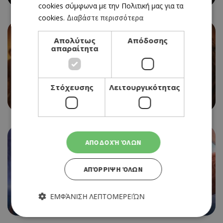
cookies σύμφωνα με την Πολιτική μας για τα
cookies.
Διαβάστε περισσότερα
Απολύτως
Απόδοσης
απαραίτητα
CINEMA
EVIL DEAD BURN
Στόχευσης
Λειτουργικότητας
06/08/2026 - 12/08/2026
ΑΠΟΔΟΧΉ ΌΛΩΝ
ΑΠΌΡΡΙΨΗ ΌΛΩΝ
CINEMA
MOANA
ΕΜΦΆΝΙΣΗ ΛΕΠΤΟΜΕΡΕΙΏΝ
06/08/2026 - 12/08/2026