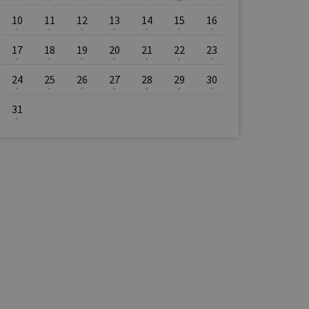
10
11
12
13
14
15
16
17
18
19
20
21
22
23
24
25
26
27
28
29
30
31