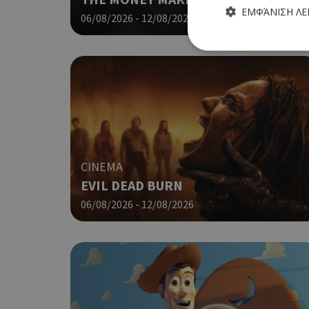
ΕΜΦΆΝΙΣΗ Λ
06/08/2026 - 12/08/2026
Τα απολύτως απαραίτητα
ιστότοπος δεν μπορεί ν
Ονοματεπώνυμο
CINEMA
G_ENABLED_IDPS
EVIL DEAD BURN
06/08/2026 - 12/08/2026
PHPSESSID