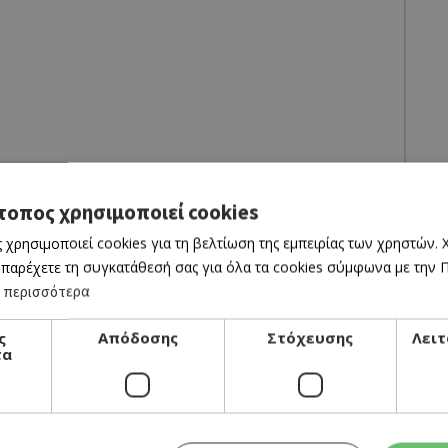
τοπος χρησιμοποιεί cookies
 χρησιμοποιεί cookies για τη βελτίωση της εμπειρίας των χρηστών.
 παρέχετε τη συγκατάθεσή σας για όλα τα cookies σύμφωνα με την Πο
 περισσότερα
ς
Απόδοσης
Στόχευσης
Λειτ
τα
CINEMA
THE ODYSSEY