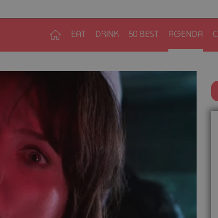
EAT
DRINK
50 BEST
AGENDA
C