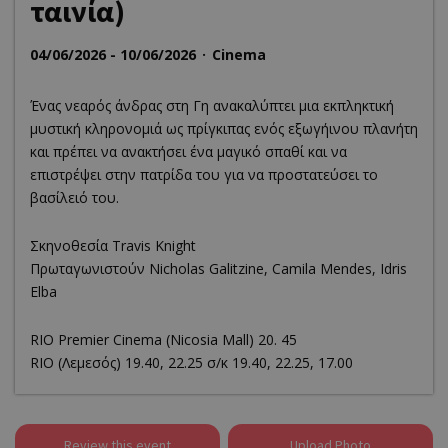
ταινία)
04/06/2026 - 10/06/2026
Cinema
Ένας νεαρός άνδρας στη Γη ανακαλύπτει μια εκπληκτική
μυστική κληρονομιά ως πρίγκιπας ενός εξωγήινου πλανήτη
και πρέπει να ανακτήσει ένα μαγικό σπαθί και να
επιστρέψει στην πατρίδα του για να προστατεύσει το
βασίλειό του.
Σκηνοθεσία Travis Knight
Πρωταγωνιστούν Nicholas Galitzine, Camila Mendes, Idris
Elba
RΙΟ Premier Cinema (Νicosia Mall) 20. 45
RIO (Λεμεσός) 19.40, 22.25 σ/κ 19.40, 22.25, 17.00
Review this event
Upload Photo