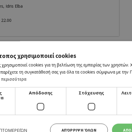
, Idris Elba
 22.00
τοπος χρησιμοποιεί cookies
 χρησιμοποιεί cookies για τη βελτίωση της εμπειρίας των χρηστών.
 παρέχετε τη συγκατάθεσή σας για όλα τα cookies σύμφωνα με την Πο
 περισσότερα
ς
Απόδοσης
Στόχευσης
Λειτ
τα
CINEMA
THE ODYSSEY
06/08/2026 - 12/08/2026
ΕΠΤΟΜΕΡΕΙΏΝ
ΑΠΌΡΡΙΨΗ ΌΛΩΝ
ΑΠΟ