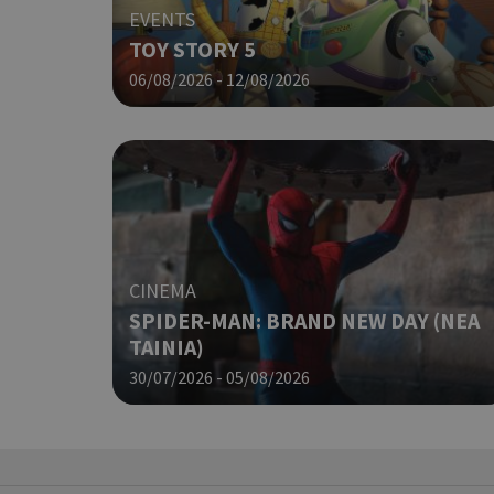
EVENTS
G_ENABLED_IDPS
TOY STORY 5
06/08/2026 - 12/08/2026
takeOverCookie
ShowNewVisitorP
CINEMA
SPIDER-MAN: BRAND NEW DAY (ΝΕΑ
LangCookie
ΤΑΙΝΙΑ)
30/07/2026 - 05/08/2026
PHPSESSID