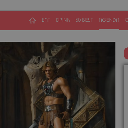
EAT
DRINK
50 BEST
AGENDA
C