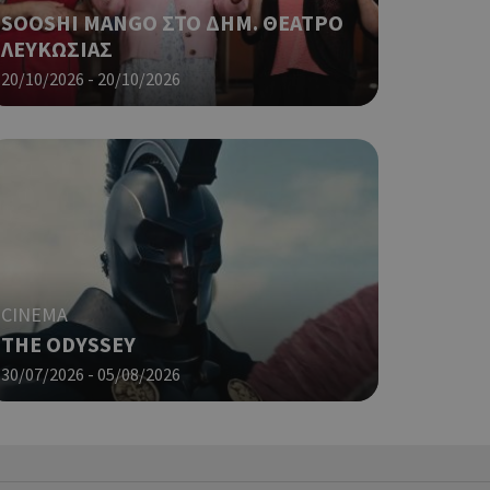
 σελίδων.
SOOSHI MANGO ΣΤΟ ΔΗΜ. ΘΕΑΤΡΟ
ο Google
ΛΕΥΚΩΣΙΑΣ
20/10/2026 - 20/10/2026
ping δηλαδή να
ρα στον χρήστη
 όπως είναι το
αι push down
ping δηλαδή να
ρα στον χρήστη
 όπως είναι το
αι push down
CINEMA
σει την
THE ODYSSEY
η.
30/07/2026 - 05/08/2026
φαρμογές που
ειται για ένα
που
η μεταβλητών
νήθως είναι