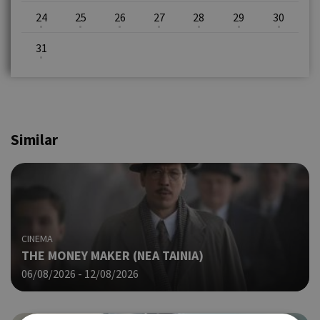
24
25
26
27
28
29
30
31
Similar
CINEMA
THE MONEY MAKER (ΝΕΑ ΤΑΙΝΙΑ)
06/08/2026 - 12/08/2026