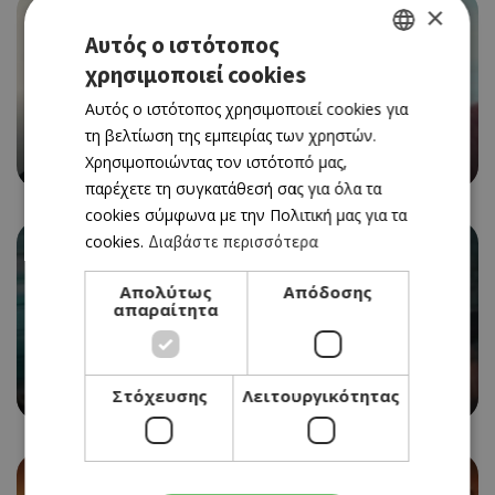
×
Αυτός ο ιστότοπος
χρησιμοποιεί cookies
GREEK
CINEMA
Αυτός ο ιστότοπος χρησιμοποιεί cookies για
ENGLISH
THE ODYSSEY
τη βελτίωση της εμπειρίας των χρηστών.
06/08/2026 - 12/08/2026
Χρησιμοποιώντας τον ιστότοπό μας,
παρέχετε τη συγκατάθεσή σας για όλα τα
cookies σύμφωνα με την Πολιτική μας για τα
cookies.
Διαβάστε περισσότερα
Απολύτως
Απόδοσης
απαραίτητα
CINEMA
SPIDER-MAN: BRAND NEW DAY
06/08/2026 - 12/08/2026
Στόχευσης
Λειτουργικότητας