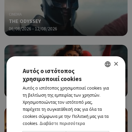
CINEMA
THE ODYSSEY
06/08/2026 - 12/08/2026
×
Αυτός ο ιστότοπος
CINEMA
χρησιμοποιεί cookies
GREEK
SPIDER-MAN: BRAND NEW DAY
Αυτός ο ιστότοπος χρησιμοποιεί cookies για
ENGLISH
06/08/2026 - 12/08/2026
τη βελτίωση της εμπειρίας των χρηστών.
Χρησιμοποιώντας τον ιστότοπό μας,
παρέχετε τη συγκατάθεσή σας για όλα τα
cookies σύμφωνα με την Πολιτική μας για τα
cookies.
Διαβάστε περισσότερα