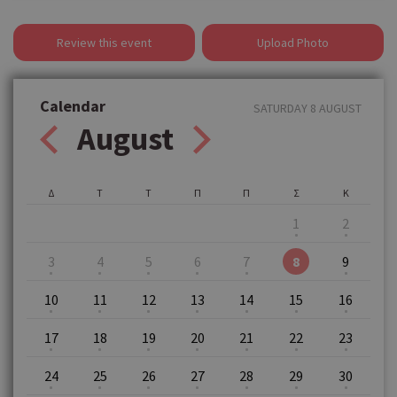
Review this event
Upload Photo
Calendar
SATURDAY 8 AUGUST
August
Δ
Τ
Τ
Π
Π
Σ
Κ
1
2
3
4
5
6
7
8
9
10
11
12
13
14
15
16
17
18
19
20
21
22
23
24
25
26
27
28
29
30