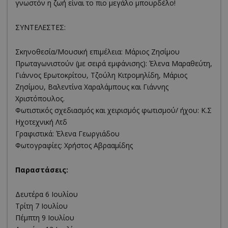
γνωστόν η ζωή είναι το πιο μεγάλο μπουρδέλο!
ΣΥΝΤΕΛΕΣΤΕΣ:
Σκηνοθεσία/Μουσική επιμέλεια: Μάριος Ζησίμου
Πρωταγωνιστούν (με σειρά εμφάνισης): Έλενα Μαραθεύτη,
Γιάννος Ερωτοκρίτου, Τζούλη Κιτρομηλίδη, Μάριος
Ζησίμου, Βαλεντίνα Χαραλάμπους και Γιάννης
Χριστόπουλος.
Φωτιστικός σχεδιασμός και χειρισμός φωτισμού/ ήχου: K.Σ
Ηχοτεχνική Λτδ
Γραφιστικά: Έλενα Γεωργιάδου
Φωτογραφίες: Χρήστος Αβρααμίδης
Παραστάσεις:
Δευτέρα 6 Ιουλίου
Τρίτη 7 Ιουλίου
Πέμπτη 9 Ιουλίου