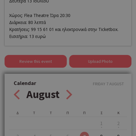
Δευτέρα 13 Ιουλίου
Χώρος: Flea Theatre Ώρα 20:30
Διάρκεια: 80 λεπτά
Κρατήσεις: 99 15 61 01 και ηλεκτρονικά στην Ticketbox.
Εισιτήρια: 13 ευρώ
Review this event
Upload Photo
Calendar
FRIDAY 7 AUGUST
August
Δ
Τ
Τ
Π
Π
Σ
Κ
1
2