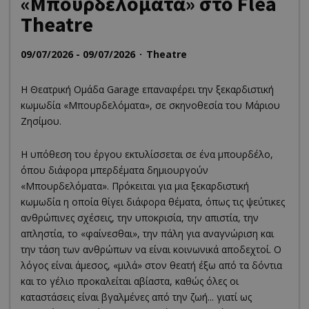
«Μπουρδελόματα» στο Flea
Theatre
09/07/2026 - 09/07/2026
Theatre
H Θεατρική Ομάδα Garage επαναφέρει την ξεκαρδιστική
κωμωδία «Μπουρδελόματα», σε σκηνοθεσία του Μάριου
Ζησίμου.
Η υπόθεση του έργου εκτυλίσσεται σε ένα μπουρδέλο,
όπου διάφορα μπερδέματα δημιουργούν
«Μπουρδελόματα». Πρόκειται για μια ξεκαρδιστική
κωμωδία η οποία θίγει διάφορα θέματα, όπως τις ψεύτικες
ανθρώπινες σχέσεις, την υποκρισία, την απιστία, την
απληστία, το «φαίνεσθαι», την πάλη για αναγνώριση και
την τάση των ανθρώπων να είναι κοινωνικά αποδεχτοί. Ο
λόγος είναι άμεσος, «μιλά» στον θεατή έξω από τα δόντια
και το γέλιο προκαλείται αβίαστα, καθώς όλες οι
καταστάσεις είναι βγαλμένες από την ζωή... γιατί ως