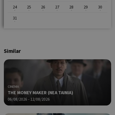
24
25
26
27
28
29
30
31
Similar
CINEMA
THE MONEY MAKER (ΝΕΑ ΤΑΙΝΙΑ)
06/08/2026 - 12/08/2026