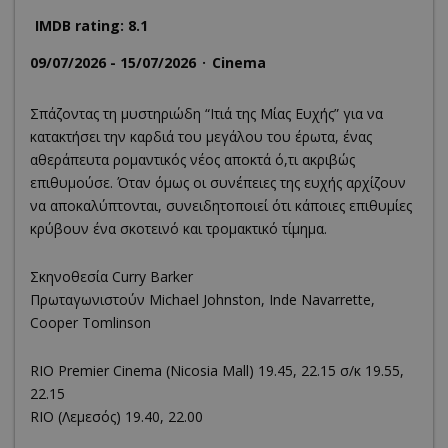
IMDB rating: 8.1
09/07/2026 - 15/07/2026
Cinema
Σπάζοντας τη μυστηριώδη “Ιτιά της Μίας Ευχής” για να
κατακτήσει την καρδιά του μεγάλου του έρωτα, ένας
αθεράπευτα ρομαντικός νέος αποκτά ό,τι ακριβώς
επιθυμούσε. Όταν όμως οι συνέπειες της ευχής αρχίζουν
να αποκαλύπτονται, συνειδητοποιεί ότι κάποιες επιθυμίες
κρύβουν ένα σκοτεινό και τρομακτικό τίμημα.
Σκηνοθεσία Curry Barker
Πρωταγωνιστούν Michael Johnston, Inde Navarrette,
Cooper Tomlinson
RΙΟ Premier Cinema (Νicosia Mall) 19.45, 22.15 σ/κ 19.55,
22.15
RIO (Λεμεσός) 19.40, 22.00