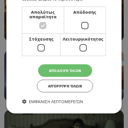
Απολύτως
Απόδοσης
απαραίτητα
CINEMA
EVIL DEAD BURN
06/08/2026 - 12/08/2026
Στόχευσης
Λειτουργικότητας
ΑΠΟΔΟΧΉ ΌΛΩΝ
CINEMA
ΑΠΌΡΡΙΨΗ ΌΛΩΝ
MOANA
06/08/2026 - 12/08/2026
ΕΜΦΆΝΙΣΗ ΛΕΠΤΟΜΕΡΕΙΏΝ
Απολύτως απαραίτητα
Απόδοσης