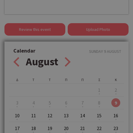
Review this event
Upload Photo
Calendar
SUNDAY 9 AUGUST
August
Δ
Τ
Τ
Π
Π
Σ
Κ
1
2
3
4
5
6
7
8
9
10
11
12
13
14
15
16
17
18
19
20
21
22
23