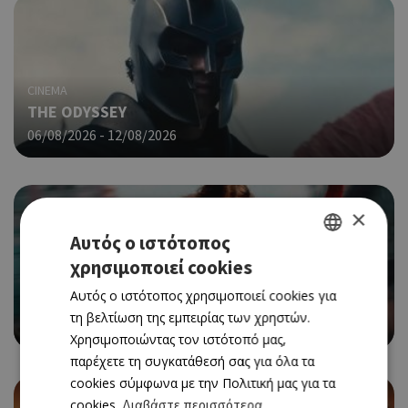
CINEMA
THE ODYSSEY
06/08/2026 - 12/08/2026
×
Αυτός ο ιστότοπος
χρησιμοποιεί cookies
GREEK
CINEMA
Αυτός ο ιστότοπος χρησιμοποιεί cookies για
ENGLISH
SPIDER-MAN: BRAND NEW DAY
τη βελτίωση της εμπειρίας των χρηστών.
06/08/2026 - 12/08/2026
Χρησιμοποιώντας τον ιστότοπό μας,
παρέχετε τη συγκατάθεσή σας για όλα τα
cookies σύμφωνα με την Πολιτική μας για τα
cookies.
Διαβάστε περισσότερα