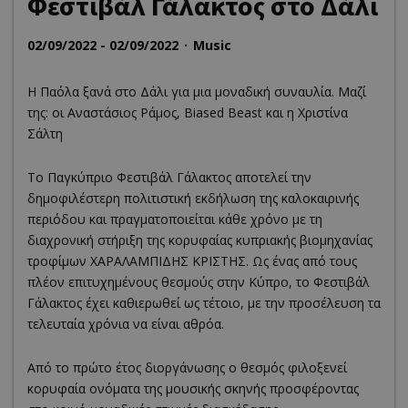
Φεστιβάλ Γάλακτος στο Δάλι
02/09/2022 - 02/09/2022
Music
Η Παόλα ξανά στο Δάλι για μια μοναδική συναυλία. Μαζί
της: οι Αναστάσιος Ράμος, Biased Beast και η Χριστίνα
Σάλτη
Το Παγκύπριο Φεστιβάλ Γάλακτος αποτελεί την
δημοφιλέστερη πολιτιστική εκδήλωση της καλοκαιρινής
περιόδου και πραγματοποιείται κάθε χρόνο με τη
διαχρονική στήριξη της κορυφαίας κυπριακής βιομηχανίας
τροφίμων ΧΑΡΑΛΑΜΠΙΔΗΣ ΚΡΙΣΤΗΣ. Ως ένας από τους
πλέον επιτυχημένους θεσμούς στην Κύπρο, το Φεστιβάλ
Γάλακτος έχει καθιερωθεί ως τέτοιο, με την προσέλευση τα
τελευταία χρόνια να είναι αθρόα.
Από το πρώτο έτος διοργάνωσης ο θεσμός φιλοξενεί
κορυφαία ονόματα της μουσικής σκηνής προσφέροντας