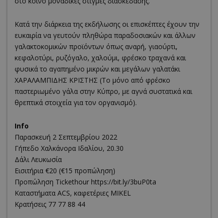
στο κοινό μοναδικές στιγμές διασκέδασης.
Κατά την διάρκεια της εκδήλωσης οι επισκέπτες έχουν την
ευκαιρία να γευτούν πληθώρα παραδοσιακών και άλλων
γαλακτοκομικών προϊόντων όπως αναρή, γιαούρτι,
κεφαλοτύρι, ρυζόγαλο, χαλούμι, φρέσκο τραχανά και
φυσικά το αγαπημένο μικρών και μεγάλων γαλατάκι
ΧΑΡΑΛΑΜΠΙΔΗΣ ΚΡΙΣΤΗΣ (Το μόνο από φρέσκο
παστεριωμένο γάλα στην Κύπρο, με αγνά συστατικά και
θρεπτικά στοιχεία για τον οργανισμό).
Info
Παρασκευή 2 Σεπτεμβρίου 2022
Γήπεδο Χαλκάνορα Ιδαλίου, 20.30
Δάλι Λευκωσία
Εισιτήρια €20 (€15 προπώληση)
Προπώληση Tickethour https://bit.ly/3buP0ta
Καταστήματα ACS, καφετέριες MIKEL
Κρατήσεις 77 77 88 44