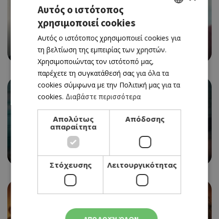
Αυτός ο ιστότοπος
χρησιμοποιεί cookies
GREEK
CINEMA
THE ODYSSEY
Αυτός ο ιστότοπος χρησιμοποιεί cookies για
ENGLISH
τη βελτίωση της εμπειρίας των χρηστών.
06/08/2026 - 12/08/2026
Χρησιμοποιώντας τον ιστότοπό μας,
παρέχετε τη συγκατάθεσή σας για όλα τα
cookies σύμφωνα με την Πολιτική μας για τα
cookies.
Διαβάστε περισσότερα
Απολύτως
Απόδοσης
απαραίτητα
CINEMA
SPIDER-MAN: BRAND NEW DAY
06/08/2026 - 12/08/2026
Στόχευσης
Λειτουργικότητας