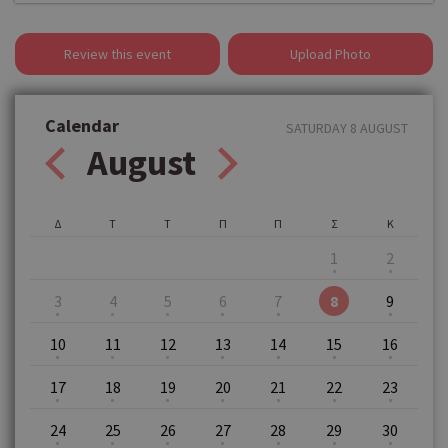
Review this event
Upload Photo
Calendar
SATURDAY 8 AUGUST
August
Δ
Τ
Τ
Π
Π
Σ
Κ
1
2
3
4
5
6
7
8
9
10
11
12
13
14
15
16
17
18
19
20
21
22
23
24
25
26
27
28
29
30