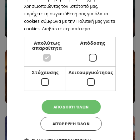
Χρησιμοποιώντας τον ιστότοπό μας,
παρέχετε τη συγκατάθεσή σας για όλα τα
CINEMA
cookies σύμφωνα με την Πολιτική μας για τα
SPIDER-MAN: BRAND NEW DAY
cookies.
Διαβάστε περισσότερα
06/08/2026 - 12/08/2026
Απολύτως
Απόδοσης
απαραίτητα
Στόχευσης
Λειτουργικότητας
CINEMA
EVIL DEAD BURN
06/08/2026 - 12/08/2026
ΑΠΟΔΟΧΉ ΌΛΩΝ
ΑΠΌΡΡΙΨΗ ΌΛΩΝ