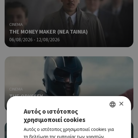
CINEMA
THE MONEY MAKER (ΝΕΑ ΤΑΙΝΙΑ)
06/08/2026 - 12/08/2026
CINEMA
THE ODYSSEY
×
06/08/2026 - 12/08/2026
Αυτός ο ιστότοπος
χρησιμοποιεί cookies
GREEK
Αυτός ο ιστότοπος χρησιμοποιεί cookies για
ENGLISH
τη βελτίωση της εμπειρίας των χρηστών.