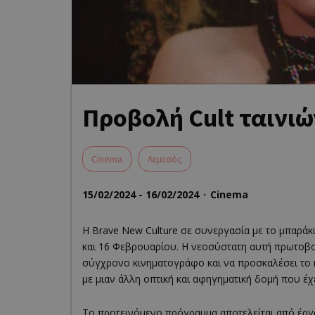
Προβολή Cult ταινιώ
Cinema
Λεμεσός
15/02/2024 - 16/02/2024
Cinema
Η Brave New Culture σε συνεργασία με το μπαράκ
και 16 Φεβρουαρίου. Η νεοσύστατη αυτή πρωτοβου
σύγχρονο κινηματογράφο και να προσκαλέσει το 
με μιαν άλλη οπτική και αφηγηματική δομή που έχ
Το προτεινόμενο πρόγραμμα αποτελείται από έργ