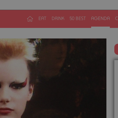
EAT
DRINK
50 BEST
AGENDA
C