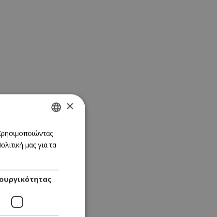
×
GREEK
 Χρησιμοποιώντας
λιτική μας για τα
ENGLISH
ουργικότητας