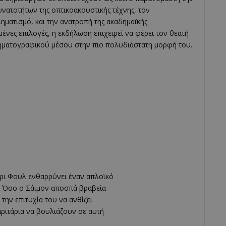
νατοτήτων της οπτικοακουστικής τέχνης, τον
ηματισμό, και την ανατροπή της ακαδημαϊκής
ένες επιλογές, η εκδήλωση επιχειρεί να φέρει τον θεατή
κινηματογραφικού μέσου στην πιο πολυδιάστατη μορφή του.
νρι Φουλ ενθαρρύνει έναν απλοϊκό
η. Όσο ο Σάιμον αποσπά βραβεία
 την επιτυχία του να ανθίζει
αριτάρια να βουλιάζουν σε αυτή