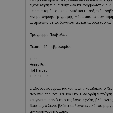
εξερεύνηση των αισθητικών και φορμαλιστικών δυ
πειραματισμό, τον κοινωνικό και υπαρξιακό προβλ
κινηματογραφικής γραφής. Μέσα από τις συγκεκριμ
αντιμέτωπο με τις δυνατότητες και τα όρια του 
Πρόγραμμα Προβολών
Πέμπτη, 15 Φεβρουαρίου
19:00
Henry Fool
Hal Hartley
137' / 1997
Επίδοξος συγγραφέας και πρώην κατάδικος, ο Χέ
σκουπιδιάρη, τον Σάιμον Γκριμ, να γράψει ποίησ
και γίνεται φαινόμενο της λογοτεχνίας, βλέποντας
διαρκώς, ο Χένρι βλέπει τα λογοτεχνικά του μαργ
την αλληγορική σάτιρα.