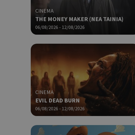
CINEMA
THE MONEY MAKER (ΝΕΑ ΤΑΙΝΙΑ)
06/08/2026 - 12/08/2026
takeOverCookie
__cf_bm
CINEMA
EVIL DEAD BURN
06/08/2026 - 12/08/2026
ShowSubLoginCoo