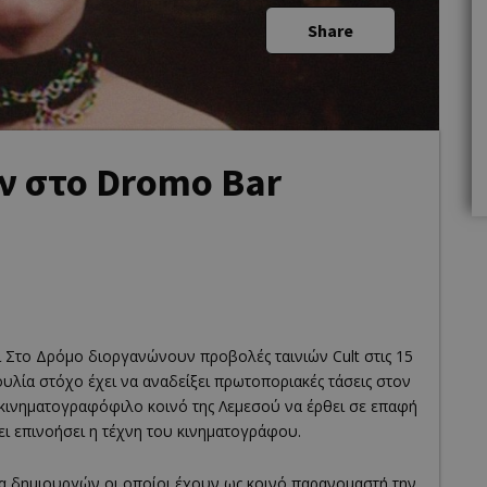
Share
ν στο Dromo Bar
ι Στο Δρόμο διοργανώνουν προβολές ταινιών Cult στις 15
λία στόχο έχει να αναδείξει πρωτοποριακές τάσεις στον
κινηματογραφόφιλο κοινό της Λεμεσού να έρθει σε επαφή
ει επινοήσει η τέχνη του κινηματογράφου.
α δημιουργών οι οποίοι έχουν ως κοινό παρανομαστή την