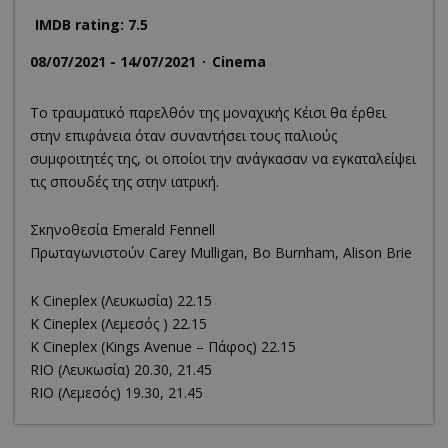
IMDB rating: 7.5
08/07/2021 - 14/07/2021
Cinema
Το τραυματικό παρελθόν της μοναχικής Κέισι θα έρθει
στην επιφάνεια όταν συναντήσει τους παλιούς
συμφοιτητές της, οι οποίοι την ανάγκασαν να εγκαταλείψει
τις σπουδές της στην ιατρική.
Σκηνοθεσία Emerald Fennell
Πρωταγωνιστούν Carey Mulligan, Bo Burnham, Alison Brie
K Cineplex (Λευκωσία) 22.15
K Cineplex (Λεμεσός ) 22.15
K Cineplex (Kings Avenue – Πάφος) 22.15
RΙΟ (Λευκωσία) 20.30, 21.45
RΙΟ (Λεμεσός) 19.30, 21.45