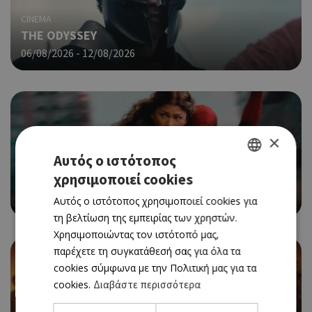
CINEMA
THE ODYSSEY
06/08/2026 - 12/08/2026
×
Αυτός ο ιστότοπος
CINEMA
χρησιμοποιεί cookies
SPIDER-MAN: BRAND NEW DAY
GREEK
06/08/2026 - 12/08/2026
Αυτός ο ιστότοπος χρησιμοποιεί cookies για
ENGLISH
τη βελτίωση της εμπειρίας των χρηστών.
Χρησιμοποιώντας τον ιστότοπό μας,
παρέχετε τη συγκατάθεσή σας για όλα τα
cookies σύμφωνα με την Πολιτική μας για τα
cookies.
Διαβάστε περισσότερα
CINEMA