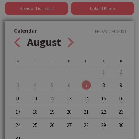
Review this event
Upload Photo
Calendar
FRIDAY 7 AUGUST
August
Δ
Τ
Τ
Π
Π
Σ
Κ
1
2
3
4
5
6
7
8
9
10
11
12
13
14
15
16
17
18
19
20
21
22
23
24
25
26
27
28
29
30
31