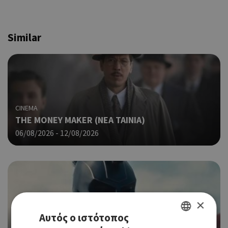
Similar
CINEMA
THE MONEY MAKER (ΝΕΑ ΤΑΙΝΙΑ)
06/08/2026 - 12/08/2026
×
CINEMA
Αυτός ο ιστότοπος
THE ODYSSEY