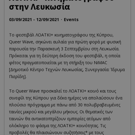
στην Λευκωσία
03/09/2021 - 12/09/2021
Events
Το φεστιβάλ ΛΟΑΤΚΙ+ κινηματογράφου της Κύπρου,
Queer Wave, σηκώνει αυλαία για πρώτη φορά με φυσική
παρουσία την Παρασκευή 3 Σεπτεμβρίου στη Λευκωσία.
Πρόκειται για τη δεύτερη έκδοση του φεστιβάλ, η οποία
φέτος πραγματοποιείται με τη στήριξη του NiMAC
[Δημοτικό Κέντρο Τεχνών Λευκωσίας, Συνεργασία: Ίδρυμα
Πιερίδη].
Το Queer Wave προσκαλεί το ΛΟΑΤΚΙ+ κοινό και τους
σινεφίλ της Κύπρου για δέκα ημέρες να απολαύσουν ένα
πλούσιο πρόγραμμα με πάνω από 30 πολυβραβευμένες
ταινίες μικρού και μεγάλου μήκους. Οι θεματικές των
ταινιών θα αντικατοπτρίζουν εμπειρίες ατόμων από
ολόκληρο το φάσμα της ΛΟΑΤΚΙ+ κοινότητας. Τις
προβολές θα πλαισιώνουν συζητήσεις* με τους