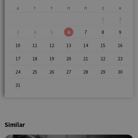
Δ
Τ
Τ
Π
Π
Σ
Κ
1
2
3
4
5
6
7
8
9
10
11
12
13
14
15
16
17
18
19
20
21
22
23
24
25
26
27
28
29
30
31
Similar