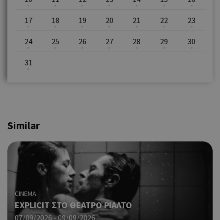
17
18
19
20
21
22
23
24
25
26
27
28
29
30
31
Similar
CINEMA
EXPLICIT ΣΤΟ ΘΕΑΤΡΟ ΡΙΑΛΤΟ
07/09/2026 - 09/09/2026