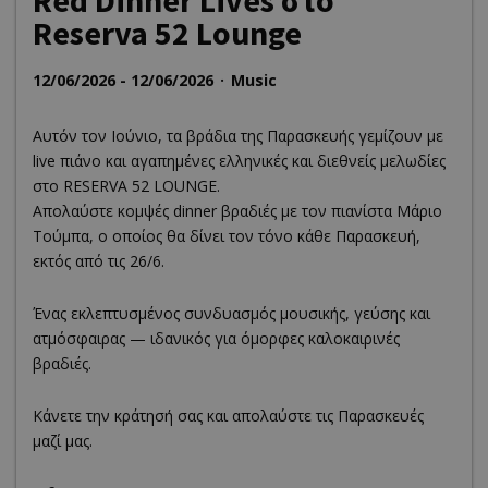
Red Dinner Lives στο
Reserva 52 Lounge
12/06/2026 - 12/06/2026
Music
Αυτόν τον Ιούνιο, τα βράδια της Παρασκευής γεμίζουν με
live πιάνο και αγαπημένες ελληνικές και διεθνείς μελωδίες
στο RESERVA 52 LOUNGE.
Απολαύστε κομψές dinner βραδιές με τον πιανίστα Μάριο
Τούμπα, ο οποίος θα δίνει τον τόνο κάθε Παρασκευή,
εκτός από τις 26/6.
Ένας εκλεπτυσμένος συνδυασμός μουσικής, γεύσης και
ατμόσφαιρας — ιδανικός για όμορφες καλοκαιρινές
βραδιές.
Κάνετε την κράτησή σας και απολαύστε τις Παρασκευές
μαζί μας.