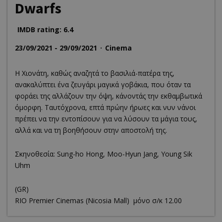
Dwarfs
IMDB rating: 6.4
23/09/2021 - 29/09/2021
Cinema
Η Χιονάτη, καθώς αναζητά το βασιλιά-πατέρα της,
ανακαλύπτει ένα ζευγάρι μαγικά γοβάκια, που όταν τα
φοράει της αλλάζουν την όψη, κάνοντάς την εκθαμβωτικά
όμορφη. Ταυτόχρονα, επτά πρώην ήρωες και νυν νάνοι
πρέπει να την εντοπίσουν για να λύσουν τα μάγια τους,
αλλά και να τη βοηθήσουν στην αποστολή της.
Σκηνοθεσία: Sung-ho Hong, Moo-Hyun Jang, Young Sik
Uhm
(GR)
RΙΟ Premier Cinemas (Nicosia Mall) μόνο σ/κ 12.00