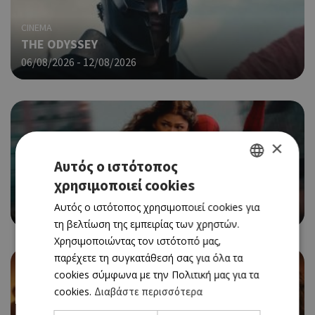
CINEMA
THE ODYSSEY
06/08/2026 - 12/08/2026
×
Αυτός ο ιστότοπος
CINEMA
χρησιμοποιεί cookies
GREEK
SPIDER-MAN: BRAND NEW DAY
Αυτός ο ιστότοπος χρησιμοποιεί cookies για
06/08/2026 - 12/08/2026
ENGLISH
τη βελτίωση της εμπειρίας των χρηστών.
Χρησιμοποιώντας τον ιστότοπό μας,
παρέχετε τη συγκατάθεσή σας για όλα τα
cookies σύμφωνα με την Πολιτική μας για τα
cookies.
Διαβάστε περισσότερα