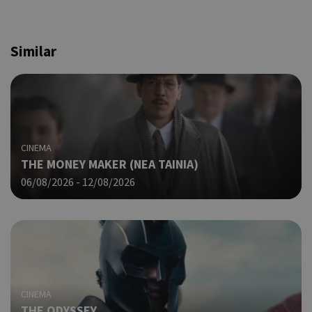
Similar
CINEMA
THE MONEY MAKER (ΝΕΑ ΤΑΙΝΙΑ)
06/08/2026 - 12/08/2026
CINEMA
THE ODYSSEY