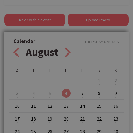
Review this event
Upload Photo
Calendar
THURSDAY 6 AUGUST
August
Δ
Τ
Τ
Π
Π
Σ
Κ
1
2
3
4
5
6
7
8
9
10
11
12
13
14
15
16
17
18
19
20
21
22
23
24
25
26
27
28
29
30