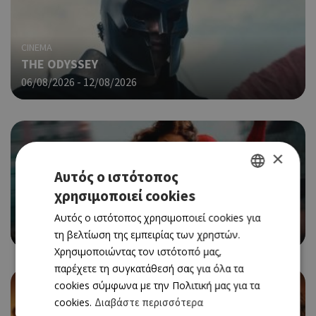
CINEMA
THE ODYSSEY
06/08/2026 - 12/08/2026
×
Αυτός ο ιστότοπος
χρησιμοποιεί cookies
CINEMA
GREEK
SPIDER-MAN: BRAND NEW DAY
Αυτός ο ιστότοπος χρησιμοποιεί cookies για
ENGLISH
06/08/2026 - 12/08/2026
τη βελτίωση της εμπειρίας των χρηστών.
Χρησιμοποιώντας τον ιστότοπό μας,
παρέχετε τη συγκατάθεσή σας για όλα τα
cookies σύμφωνα με την Πολιτική μας για τα
cookies.
Διαβάστε περισσότερα