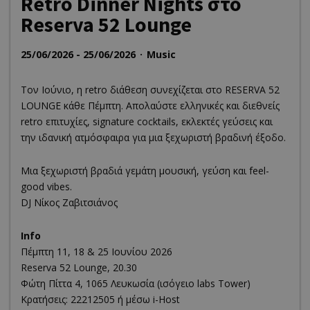
Retro Dinner Nights στο
Reserva 52 Lounge
25/06/2026 - 25/06/2026
Music
Τον Ιούνιο, η retro διάθεση συνεχίζεται στο RESERVA 52
LOUNGE κάθε Πέμπτη. Απολαύστε ελληνικές και διεθνείς
retro επιτυχίες, signature cocktails, εκλεκτές γεύσεις και
την ιδανική ατμόσφαιρα για μια ξεχωριστή βραδινή έξοδο.
Μια ξεχωριστή βραδιά γεμάτη μουσική, γεύση και feel-
good vibes.
DJ Νίκος Ζαβιτσιάνος
Info
Πέμπτη 11, 18 & 25 Ιουνίου 2026
Reserva 52 Lounge, 20.30
Φώτη Πίττα 4, 1065 Λευκωσία (ισόγειο labs Tower)
Κρατήσεις: 22212505 ή μέσω i-Host