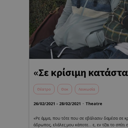
«Σε κρίσιμη κατάστ
Θέατρο
Θοκ
Λευκωσία
26/02/2021 - 28/02/2021
Theatre
«Ρε άμμα, που τότε που σε εβάλασιν δαμέσα σε κρί
άδρωπος, ελάλες μου κάποτε… ε, εν τζ̆αι το σπίτι 