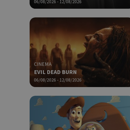
06/08/2026 - 12/08/2026
G_ENABLED_IDPS
takeOverCookie
ShowNewVisitorP
CINEMA
EVIL DEAD BURN
06/08/2026 - 12/08/2026
LangCookie
PHPSESSID