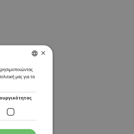
×
GREEK
 Χρησιμοποιώντας
λιτική μας για τα
ENGLISH
ουργικότητας