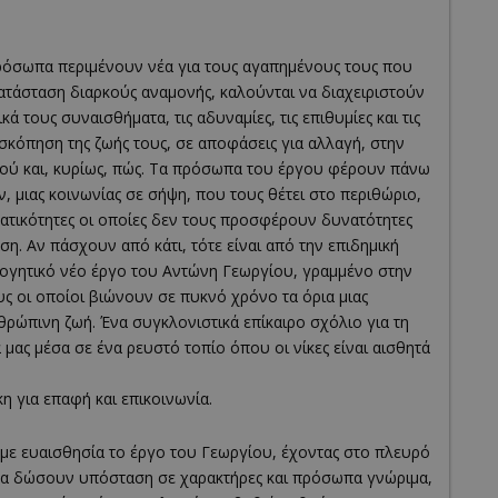
πρόσωπα περιμένουν νέα για τους αγαπημένους τους που
κατάσταση διαρκούς αναμονής, καλούνται να διαχειριστούν
κά τους συναισθήματα, τις αδυναμίες, τις επιθυμίες και τις
σκόπηση της ζωής τους, σε αποφάσεις για αλλαγή, στην
ού και, κυρίως, πώς. Τα πρόσωπα του έργου φέρουν πάνω
, μιας κοινωνίας σε σήψη, που τους θέτει στο περιθώριο,
ματικότητες οι οποίες δεν τους προσφέρουν δυνατότητες
αση. Αν πάσχουν από κάτι, τότε είναι από την επιδημική
λογητικό νέο έργο του Αντώνη Γεωργίου, γραμμένο στην
ς οι οποίοι βιώνουν σε πυκνό χρόνο τα όρια μιας
νθρώπινη ζωή. Ένα συγκλονιστικά επίκαιρο σχόλιο για τη
 μας μέσα σε ένα ρευστό τοπίο όπου οι νίκες είναι αισθητά
η για επαφή και επικοινωνία.
 με ευαισθησία το έργο του Γεωργίου, έχοντας στο πλευρό
να δώσουν υπόσταση σε χαρακτήρες και πρόσωπα γνώριμα,