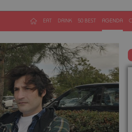
EAT
DRINK
50 BEST
AGENDA
C